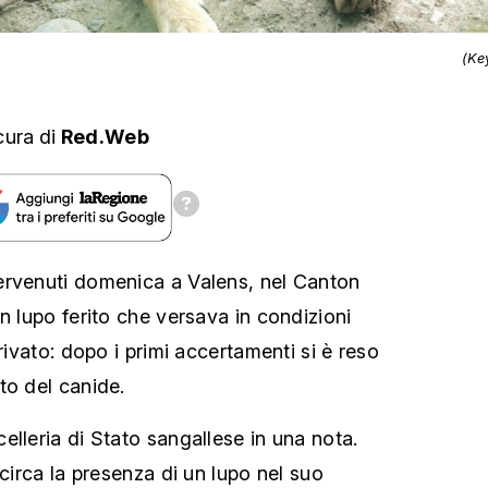
(Ke
cura
di
Red.Web
ervenuti domenica a Valens, nel Canton
n lupo ferito che versava in condizioni
privato: dopo i primi accertamenti si è reso
to del canide.
elleria di Stato sangallese in una nota.
 circa la presenza di un lupo nel suo