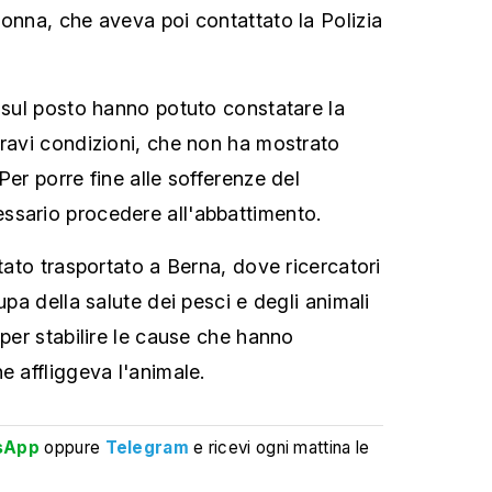
donna, che aveva poi contattato la Polizia
i sul posto hanno potuto constatare la
gravi condizioni, che non ha mostrato
Per porre fine alle sofferenze del
ssario procedere all'abbattimento.
stato trasportato a Berna, dove ricercatori
upa della salute dei pesci e degli animali
 per stabilire le cause che hanno
e affliggeva l'animale.
sApp
oppure
Telegram
e ricevi ogni mattina le