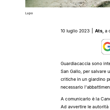
Lupo
10 luglio 2023
|
Ats,
a 
Guardiacaccia sono int
San Gallo, per salvare u
critiche in un giardino 
necessario l'abbattimen
A comunicarlo è la Canc
Ad avvertire le autorità