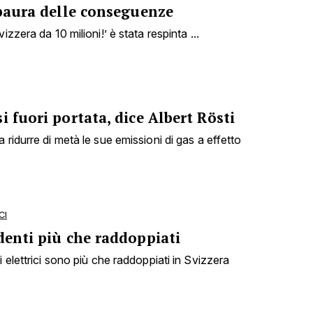
 paura delle conseguenze
izzera da 10 milioni!’ è stata respinta ...
i fuori portata, dice Albert Rösti
 ridurre di metà le sue emissioni di gas a effetto
CI
denti più che raddoppiati
i elettrici sono più che raddoppiati in Svizzera