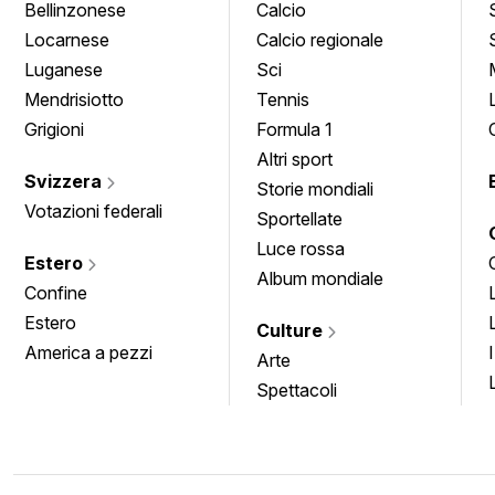
Bellinzonese
Calcio
Locarnese
Calcio regionale
Luganese
Sci
Mendrisiotto
Tennis
Grigioni
Formula 1
Altri sport
Svizzera
Storie mondiali
Votazioni federali
Sportellate
Luce rossa
Estero
Album mondiale
Confine
Estero
Culture
America a pezzi
Arte
Spettacoli