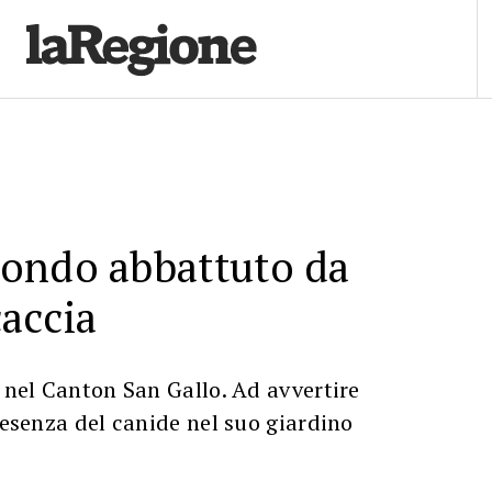
ondo abbattuto da
accia
, nel Canton San Gallo. Ad avvertire
presenza del canide nel suo giardino