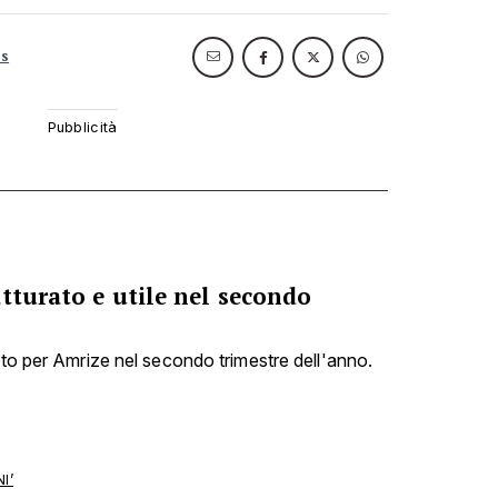
ns
tturato e utile nel secondo
nto per Amrize nel secondo trimestre dell'anno.
I’