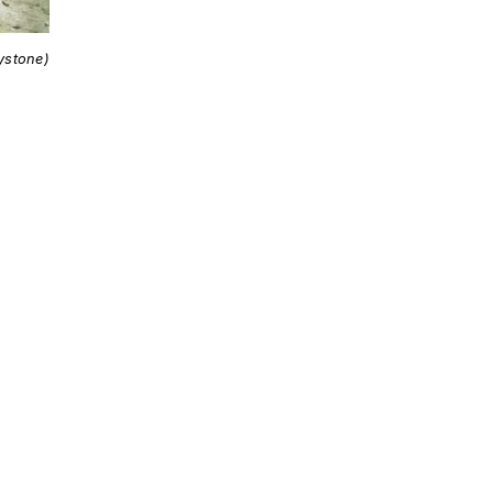
ystone)