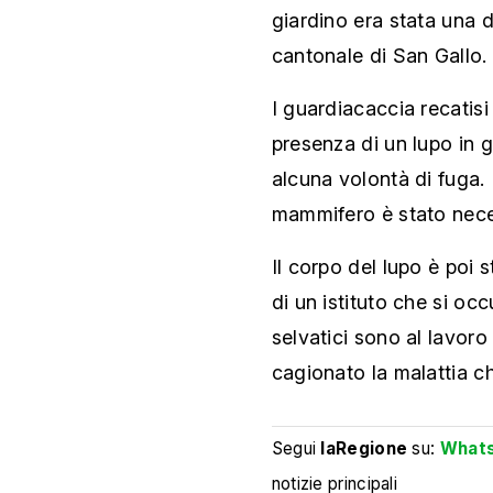
giardino era stata una 
cantonale di San Gallo.
I guardiacaccia recatis
presenza di un lupo in 
alcuna volontà di fuga. 
mammifero è stato nece
Il corpo del lupo è poi 
di un istituto che si occ
selvatici sono al lavoro
cagionato la malattia ch
Segui
laRegione
su:
What
notizie principali