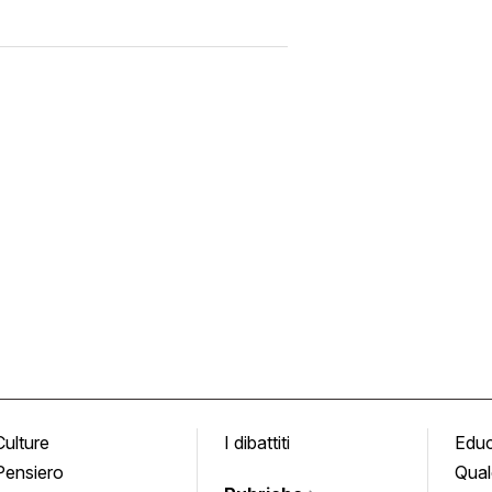
Culture
I dibattiti
Edu
Pensiero
Qual