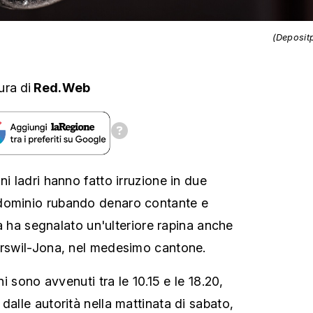
(Deposit
ura
di
Red.Web
ni ladri hanno fatto irruzione in due
dominio rubando denaro contante e
zia ha segnalato un'ulteriore rapina anche
erswil-Jona, nel medesimo cantone.
oni sono avvenuti tra le 10.15 e le 18.20,
dalle autorità nella mattinata di sabato,