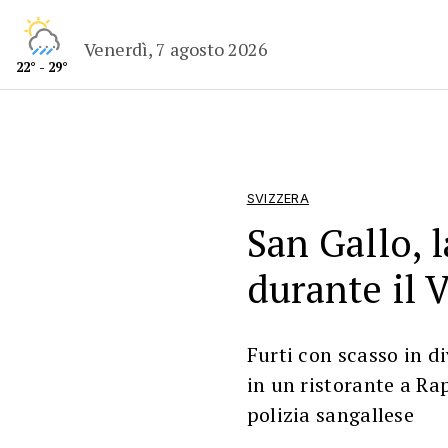
Venerdì, 7 agosto 2026
22° - 29°
SVIZZERA
San Gallo, l
durante il 
Furti con scasso in d
in un ristorante a Ra
polizia sangallese