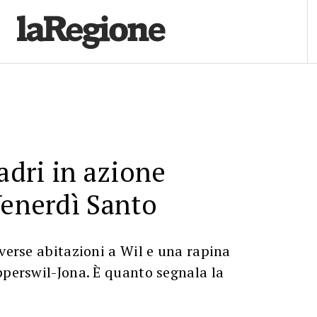
adri in azione
Venerdì Santo
iverse abitazioni a Wil e una rapina
pperswil-Jona. È quanto segnala la