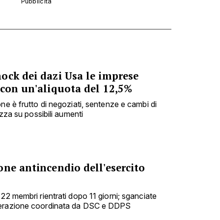
ock dei dazi Usa le imprese
 con un'aliquota del 12,5%
ne è frutto di negoziati, sentenze e cambi di
ezza su possibili aumenti
ne antincendio dell'esercito
22 membri rientrati dopo 11 giorni; sganciate
perazione coordinata da DSC e DDPS