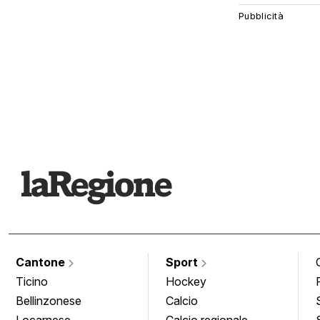
Cantone
Sport
Ticino
Hockey
Bellinzonese
Calcio
Locarnese
Calcio regionale