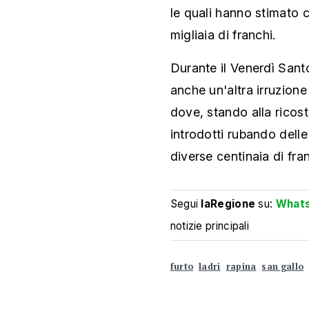
le quali hanno stimato c
migliaia di franchi.
Durante il Venerdì Santo
anche un'altra irruzione
dove, stando alla ricostr
introdotti rubando dell
diverse centinaia di fran
Segui
laRegione
su:
What
notizie principali
furto
ladri
rapina
san gallo