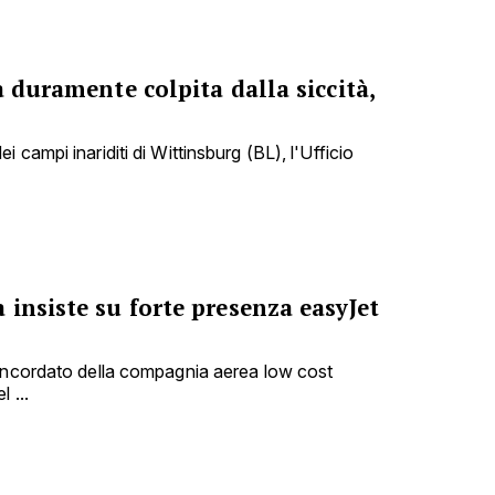
a duramente colpita dalla siccità,
 campi inariditi di Wittinsburg (BL), l'Ufficio
insiste su forte presenza easyJet
concordato della compagnia aerea low cost
 ...