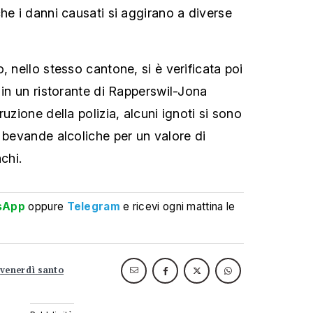
he i danni causati si aggirano a diverse
, nello stesso cantone, si è verificata poi
 in un ristorante di Rapperswil-Jona
uzione della polizia, alcuni ignoti si sono
e bevande alcoliche per un valore di
chi.
sApp
oppure
Telegram
e ricevi ogni mattina le
venerdì santo