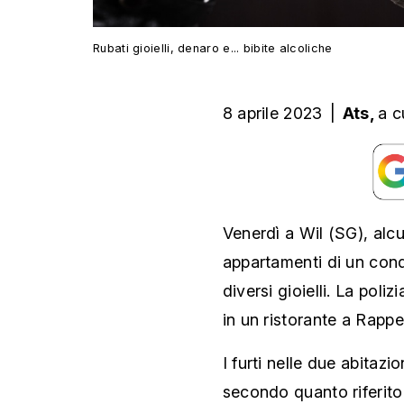
Rubati gioielli, denaro e... bibite alcoliche
8 aprile 2023
|
Ats,
a c
Venerdì a Wil (SG), alcu
appartamenti di un con
diversi gioielli. La poli
in un ristorante a Rapp
I furti nelle due abitazi
secondo quanto riferito 