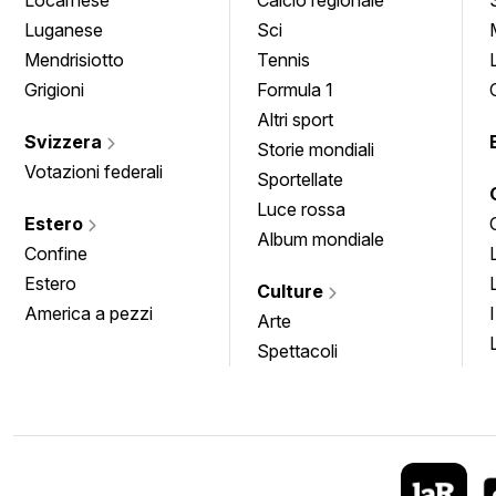
Luganese
Sci
Mendrisiotto
Tennis
Grigioni
Formula 1
Altri sport
Svizzera
Storie mondiali
Votazioni federali
Sportellate
Luce rossa
Estero
Album mondiale
Confine
Estero
Culture
America a pezzi
Arte
Spettacoli