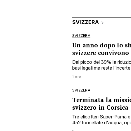
SVIZZERA
SVIZZERA
Un anno dopo lo sh
svizzere convivono
Dal picco del 39% la riduzio
basi legali ma resta l'incert
1 ora
SVIZZERA
Terminata la missio
svizzero in Corsica
Tre elicotteri Super-Puma e 
452 tonnellate d'acqua, o