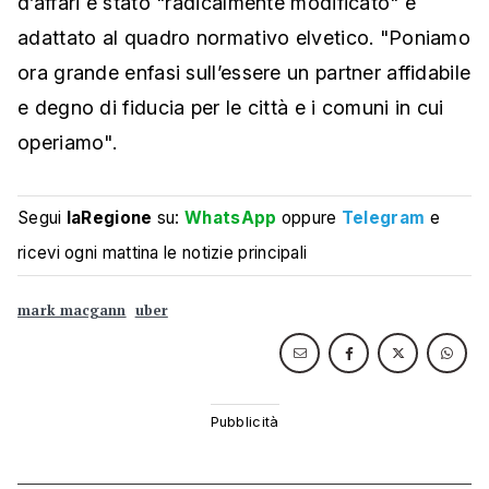
d’affari è stato "radicalmente modificato" e
adattato al quadro normativo elvetico. "Poniamo
ora grande enfasi sull’essere un partner affidabile
e degno di fiducia per le città e i comuni in cui
operiamo".
Segui
laRegione
su:
WhatsApp
oppure
Telegram
e
ricevi ogni mattina le notizie principali
mark macgann
uber