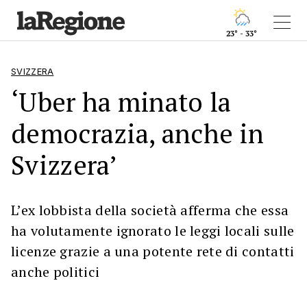
23° - 33°
SVIZZERA
‘Uber ha minato la
democrazia, anche in
Svizzera’
L’ex lobbista della società afferma che essa
ha volutamente ignorato le leggi locali sulle
licenze grazie a una potente rete di contatti
anche politici