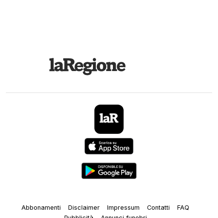
Abbonamenti
Disclaimer
Impressum
Contatti
FAQ
Pubblicità
Annunci funebri