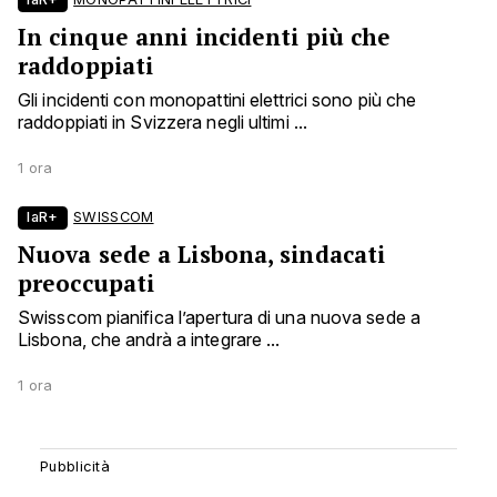
In cinque anni incidenti più che
raddoppiati
Gli incidenti con monopattini elettrici sono più che
raddoppiati in Svizzera negli ultimi ...
1 ora
laR+
SWISSCOM
Nuova sede a Lisbona, sindacati
preoccupati
Swisscom pianifica l’apertura di una nuova sede a
Lisbona, che andrà a integrare ...
1 ora