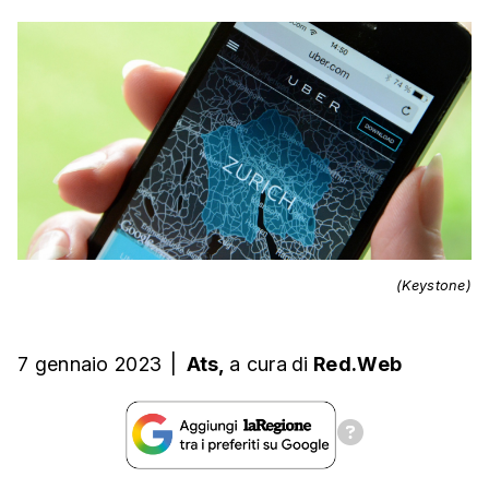
(Keystone)
7 gennaio 2023
|
Ats,
a cura
di
Red.Web