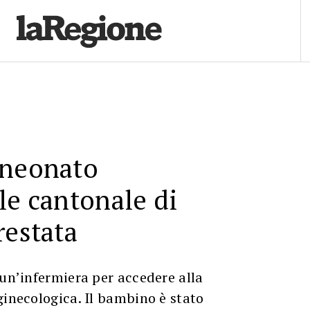
 neonato
le cantonale di
restata
 un’infermiera per accedere alla
ginecologica. Il bambino è stato