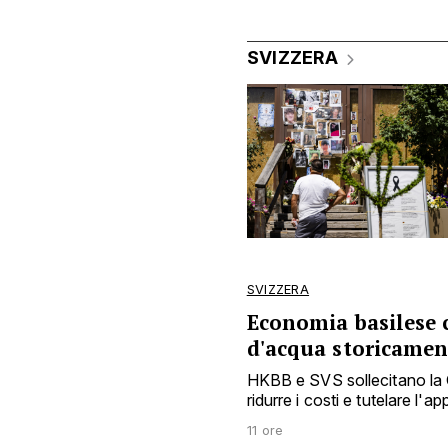
SVIZZERA
SVIZZERA
Economia basilese c
d'acqua storicamen
HKBB e SVS sollecitano la C
ridurre i costi e tutelare l
11 ore