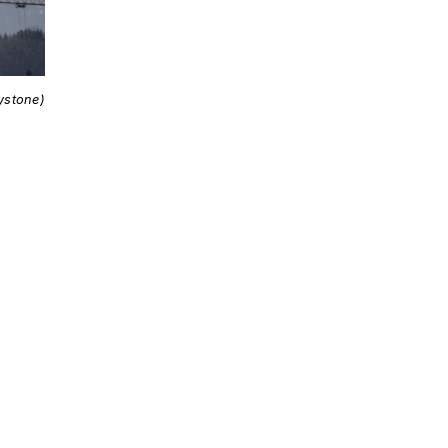
ystone)