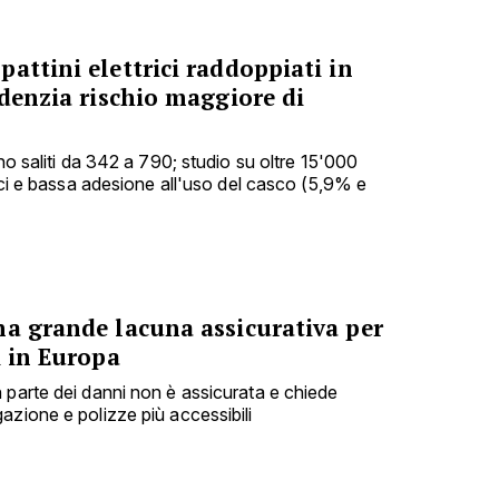
attini elettrici raddoppiati in
idenzia rischio maggiore di
ono saliti da 342 a 790; studio su oltre 15'000
nici e bassa adesione all'uso del casco (5,9% e
na grande lacuna assicurativa per
i in Europa
 parte dei danni non è assicurata e chiede
azione e polizze più accessibili