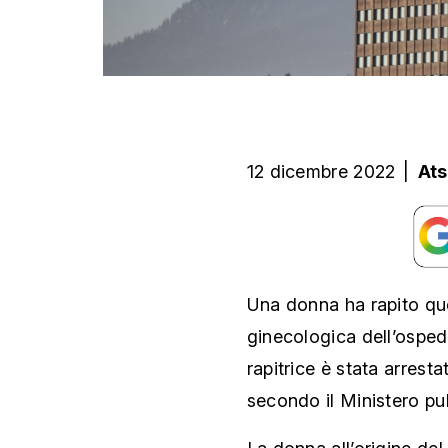
12 dicembre 2022
|
Ats
Una donna ha rapito que
ginecologica dell’osped
rapitrice è stata arrestat
secondo il Ministero pu