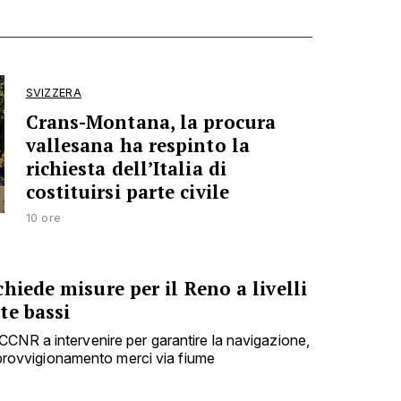
SVIZZERA
Crans-Montana, la procura
vallesana ha respinto la
richiesta dell’Italia di
costituirsi parte civile
10 ore
hiede misure per il Reno a livelli
te bassi
CNR a intervenire per garantire la navigazione,
'approvvigionamento merci via fiume