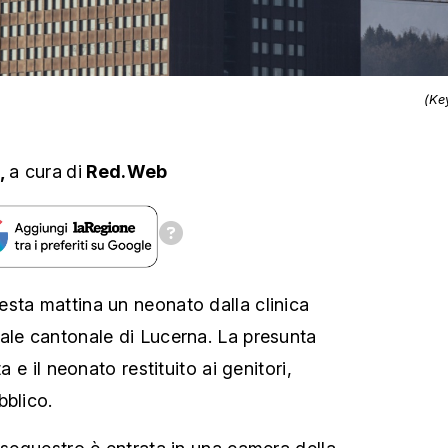
(Ke
,
a cura
di
Red.Web
sta mattina un neonato dalla clinica
ale cantonale di Lucerna. La presunta
a e il neonato restituito ai genitori,
bblico.