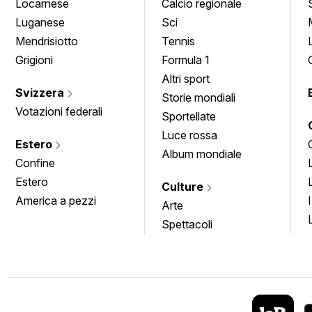
Locarnese
Calcio regionale
Luganese
Sci
Mendrisiotto
Tennis
Grigioni
Formula 1
Altri sport
Svizzera
Storie mondiali
Votazioni federali
Sportellate
Luce rossa
Estero
Album mondiale
Confine
Estero
Culture
America a pezzi
Arte
Spettacoli