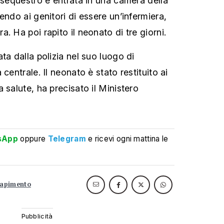
l sequestro è entrata in una camera della
endo ai genitori di essere un’infermiera,
. Ha poi rapito il neonato di tre giorni.
ta dalla polizia nel suo luogo di
centrale. Il neonato è stato restituito ai
 salute, ha precisato il Ministero
sApp
oppure
Telegram
e ricevi ogni mattina le
rapimento