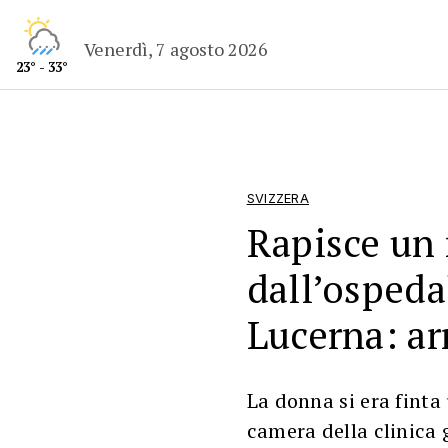
Venerdì, 7 agosto 2026
23° - 33°
SVIZZERA
Rapisce un
dall’ospeda
Lucerna: ar
La donna si era finta
camera della clinica 