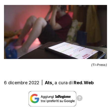
(Ti-Press)
6 dicembre 2022
|
Ats,
a cura
di
Red.Web