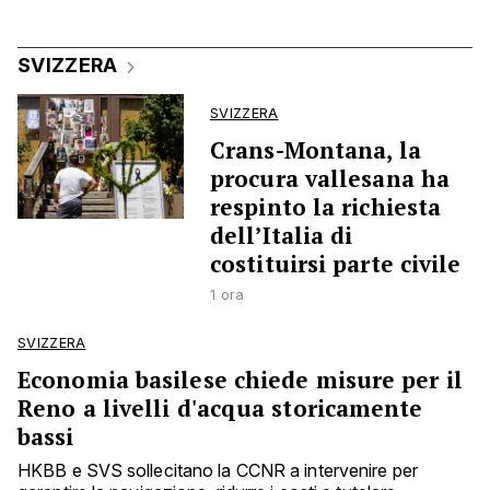
SVIZZERA
SVIZZERA
Crans-Montana, la
procura vallesana ha
respinto la richiesta
dell’Italia di
costituirsi parte civile
1 ora
SVIZZERA
Economia basilese chiede misure per il
Reno a livelli d'acqua storicamente
bassi
HKBB e SVS sollecitano la CCNR a intervenire per