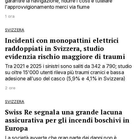
garantire la navigazione, ridurre i costi e tutelare
l'approvvigionamento merci via fiume
1 ora
SVIZZERA
Incidenti con monopattini elettrici
raddoppiati in Svizzera, studio
evidenzia rischio maggiore di traumi
Tra 2021 e 2025 i sinistri sono saliti da 342 a 790; studio
su oltre 15'000 utenti rileva più traumi cranici e bassa
adesione all'uso del casco (5,9% e 4,1% in Svizzera)
2 ore
SVIZZERA
Swiss Re segnala una grande lacuna
assicurativa per gli incendi boschivi in
Europa
La società avverte che gran parte dei danni non è