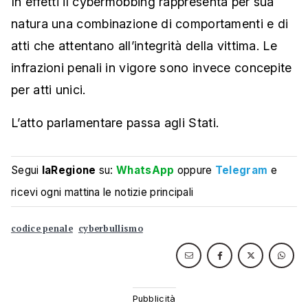
In effetti il cybermobbing rappresenta per sua
natura una combinazione di comportamenti e di
atti che attentano all’integrità della vittima. Le
infrazioni penali in vigore sono invece concepite
per atti unici.
L’atto parlamentare passa agli Stati.
Segui
laRegione
su:
WhatsApp
oppure
Telegram
e
ricevi ogni mattina le notizie principali
codice penale
cyberbullismo