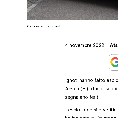
Caccia ai malviventi
4 novembre 2022
|
Ats
Ignoti hanno fatto espl
Aesch (Bl), dandosi poi 
segnalano feriti.
L’esplosione si è verifi