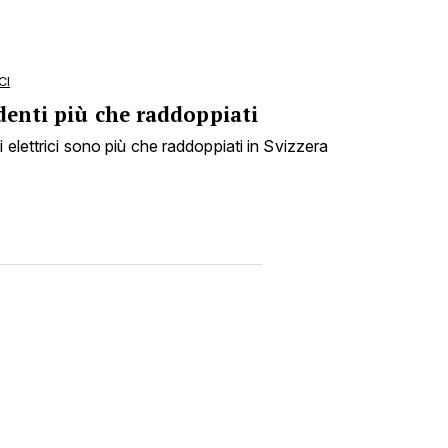
CI
denti più che raddoppiati
i elettrici sono più che raddoppiati in Svizzera