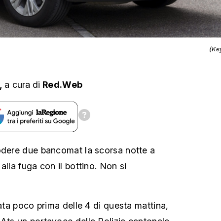
(Ke
,
a cura
di
Red.Web
odere due bancomat la scorsa notte a
alla fuga con il bottino. Non si
cata poco prima delle 4 di questa mattina,