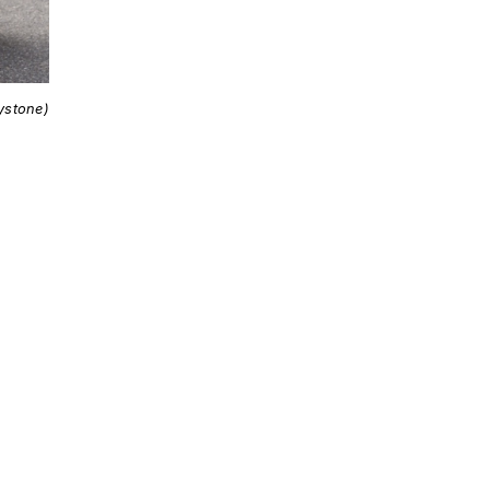
ystone)