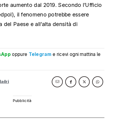
 forte aumento dal 2019. Secondo l’Ufficio
fedpol), il fenomeno potrebbe essere
a del Paese e all’alta densità di
sApp
oppure
Telegram
e ricevi ogni mattina le
ladri