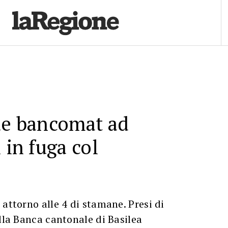
ue bancomat ad
 in fuga col
 attorno alle 4 di stamane. Presi di
ella Banca cantonale di Basilea