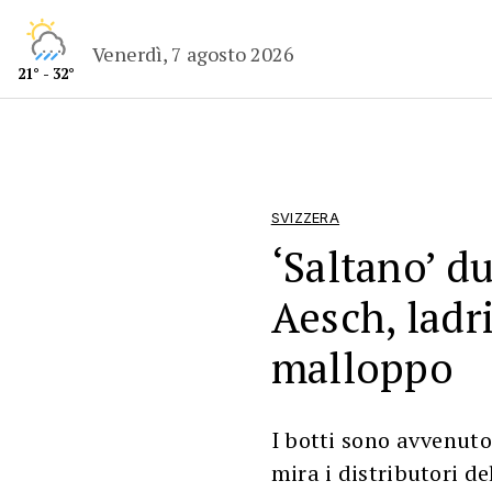
Venerdì, 7 agosto 2026
21° - 32°
SVIZZERA
‘Saltano’ d
Aesch, ladri
malloppo
I botti sono avvenuto
mira i distributori d