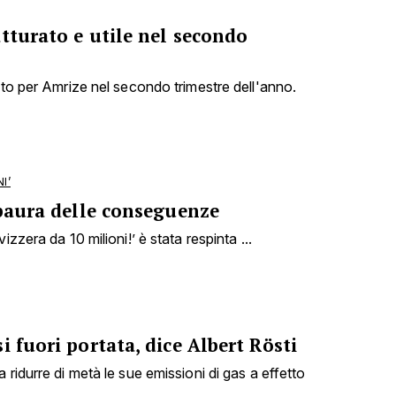
tturato e utile nel secondo
nto per Amrize nel secondo trimestre dell'anno.
I’
 paura delle conseguenze
izzera da 10 milioni!’ è stata respinta ...
i fuori portata, dice Albert Rösti
 ridurre di metà le sue emissioni di gas a effetto