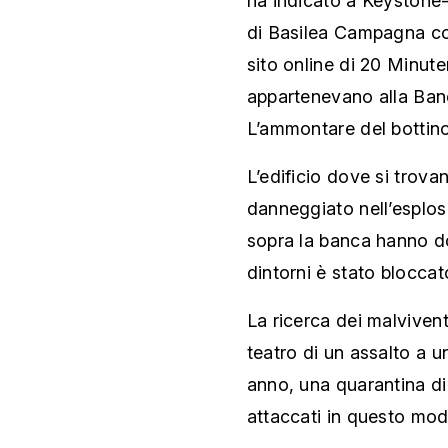
ha indicato a Keystone-
di Basilea Campagna co
sito online di 20 Minut
appartenevano alla Ban
L’ammontare del bottin
L’edificio dove si trova
danneggiato nell’esplosi
sopra la banca hanno dov
dintorni è stato bloccat
La ricerca dei malvivent
teatro di un assalto a 
anno, una quarantina di 
attaccati in questo modo