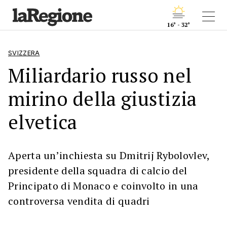
16° - 32°
SVIZZERA
Miliardario russo nel
mirino della giustizia
elvetica
Aperta un’inchiesta su Dmitrij Rybolovlev,
presidente della squadra di calcio del
Principato di Monaco e coinvolto in una
controversa vendita di quadri