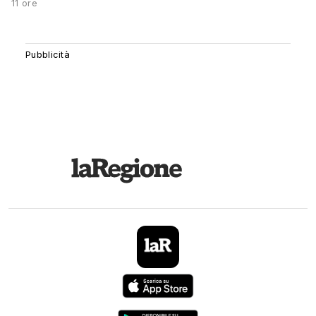
11 ore