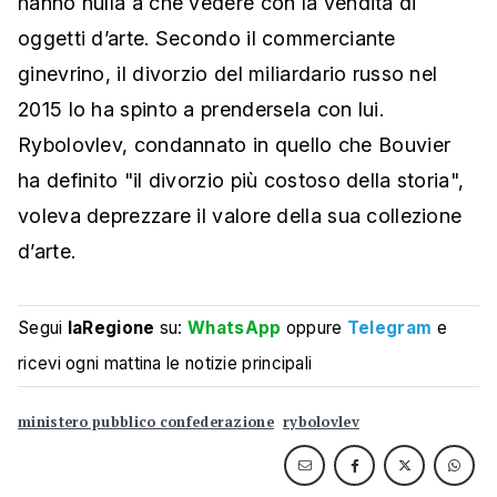
hanno nulla a che vedere con la vendita di
oggetti d’arte. Secondo il commerciante
ginevrino, il divorzio del miliardario russo nel
2015 lo ha spinto a prendersela con lui.
Rybolovlev, condannato in quello che Bouvier
ha definito "il divorzio più costoso della storia",
voleva deprezzare il valore della sua collezione
d’arte.
Segui
laRegione
su:
WhatsApp
oppure
Telegram
e
ricevi ogni mattina le notizie principali
ministero pubblico confederazione
rybolovlev