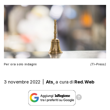
Per ora solo indagini
(Ti-Press)
3 novembre 2022
|
Ats,
a cura
di
Red.Web