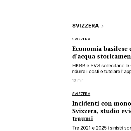
SVIZZERA
SVIZZERA
Economia basilese c
d'acqua storicamen
HKBB e SVS sollecitano la C
ridurre i costi e tutelare l
13 min
SVIZZERA
Incidenti con monop
Svizzera, studio ev
traumi
Tra 2021 e 2025 i sinistri s