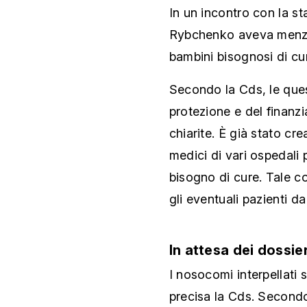
In un incontro con la s
Rybchenko aveva menzion
bambini bisognosi di cu
Secondo la Cds, le quest
protezione e del finanz
chiarite. È già stato cr
medici di vari ospedali 
bisogno di cure. Tale co
gli eventuali pazienti da
In attesa dei dossie
I nosocomi interpellati
precisa la Cds. Secondo 