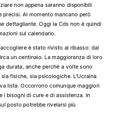
niziare non appena saranno disponibili
te precisi. Al momento mancano però
che dettagliante. Oggi la Cds non è quindi
rmazioni sul calendario.
accogliere è stato rivisto al ribasso: dai
 circa un centinaio. La maggioranza di loro
nga durata, anche perché a volte sono
 sia fisiche, sia psicologiche. L’Ucraina
va lista. Occorrono comunque maggiori
 i bisogni di cure e di assistenza. In
sul posto potrebbe rivelarsi più