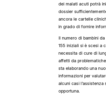
dei malati acuti potrà i
dossier sufficientemen
ancora le cartelle clini
in grado di fornire info
Il numero di bambini da 
155 iniziali si è scesi a
necessita di cure di lu
affetti da problematiche
sta elaborando una nuo
informazioni per valutare
alcuni casi l’assistenza 
opportuna.