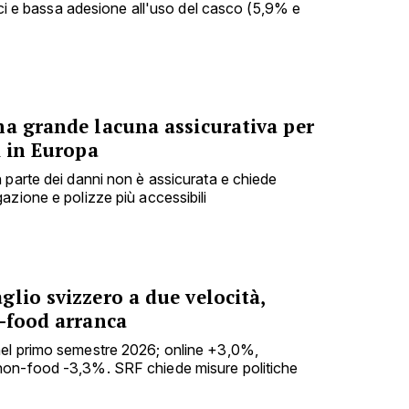
nici e bassa adesione all'uso del casco (5,9% e
na grande lacuna assicurativa per
i in Europa
 parte dei danni non è assicurata e chiede
azione e polizze più accessibili
lio svizzero a due velocità,
n-food arranca
el primo semestre 2026; online +3,0%,
non-food -3,3%. SRF chiede misure politiche