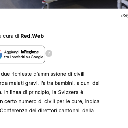
(Ke
a cura
di
Red.Web
due richieste d’ammissione di civili
rda malati gravi, l’altra bambini, alcuni dei
. In linea di principio, la Svizzera è
 certo numero di civili per le cure, indica
Conferenza dei direttori cantonali della