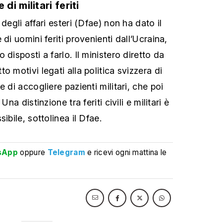
i militari feriti
degli affari esteri (Dfae) non ha dato il
di uomini feriti provenienti dall’Ucraina,
 disposti a farlo. Il ministero diretto da
o motivi legati alla politica svizzera di
 di accogliere pazienti militari, che poi
Una distinzione tra feriti civili e militari è
ibile, sottolinea il Dfae.
sApp
oppure
Telegram
e ricevi ogni mattina le