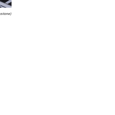
ystone)