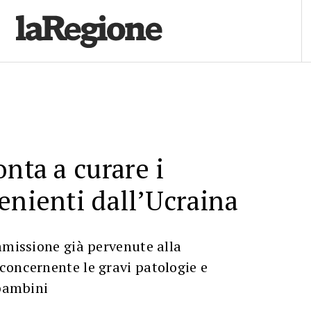
onta a curare i
enienti dall’Ucraina
mmissione già pervenute alla
concernente le gravi patologie e
 bambini