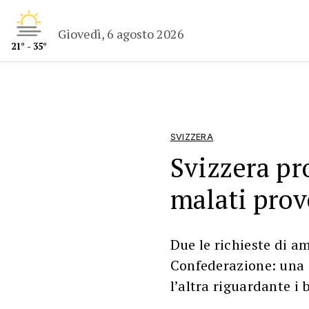
Giovedì, 6 agosto 2026
21° - 35°
SVIZZERA
Svizzera pr
malati prov
Due le richieste di a
Confederazione: una 
l’altra riguardante i