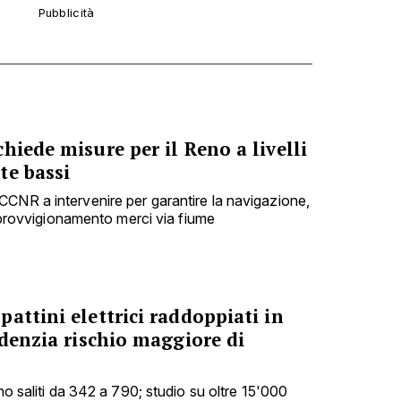
hiede misure per il Reno a livelli
te bassi
CNR a intervenire per garantire la navigazione,
'approvvigionamento merci via fiume
attini elettrici raddoppiati in
idenzia rischio maggiore di
ono saliti da 342 a 790; studio su oltre 15'000