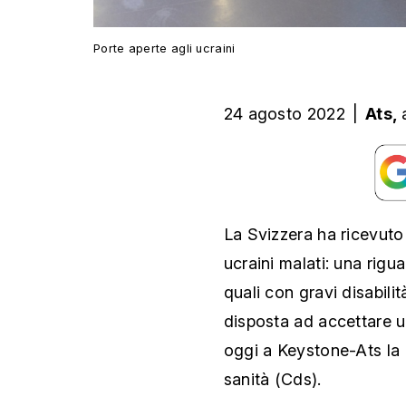
Porte aperte agli ucraini
24 agosto 2022
|
Ats,
La Svizzera ha ricevuto 
ucraini malati: una rigua
quali con gravi disabilità
disposta ad accettare un
oggi a Keystone-Ats la 
sanità (Cds).