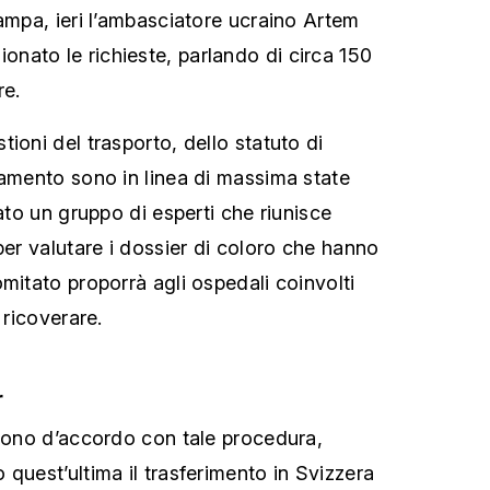
tampa, ieri l’ambasciatore ucraino Artem
ato le richieste, parlando di circa 150
re.
ioni del trasporto, dello statuto di
iamento sono in linea di massima state
eato un gruppo di esperti che riunisce
per valutare i dossier di coloro che hanno
mitato proporrà agli ospedali coinvolti
 ricoverare.
r
 sono d’accordo con tale procedura,
quest’ultima il trasferimento in Svizzera