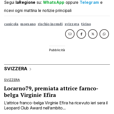
Segui
laRegione
su:
WhatsApp
oppure
Telegram
e
ricevi ogni mattina le notizie principali
canicola
moesano
rischio incendi
svizzera
ticino
SVIZZERA
SVIZZERA
Locarno79, premiata attrice farnco-
belga Virginie Efira
L’attrice franco-belga Virginie Efira ha ricevuto ieri sera il
Leopard Club Award nell’ambito...