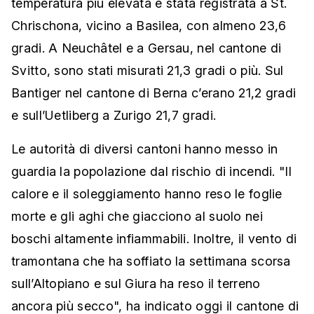
temperatura più elevata è stata registrata a St.
Chrischona, vicino a Basilea, con almeno 23,6
gradi. A Neuchâtel e a Gersau, nel cantone di
Svitto, sono stati misurati 21,3 gradi o più. Sul
Bantiger nel cantone di Berna c’erano 21,2 gradi
e sull’Uetliberg a Zurigo 21,7 gradi.
Le autorità di diversi cantoni hanno messo in
guardia la popolazione dal rischio di incendi. "Il
calore e il soleggiamento hanno reso le foglie
morte e gli aghi che giacciono al suolo nei
boschi altamente infiammabili. Inoltre, il vento di
tramontana che ha soffiato la settimana scorsa
sull’Altopiano e sul Giura ha reso il terreno
ancora più secco", ha indicato oggi il cantone di