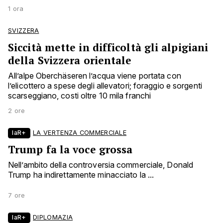
1 ora
SVIZZERA
Siccità mette in difficoltà gli alpigiani
della Svizzera orientale
All’alpe Oberchäseren l’acqua viene portata con
l’elicottero a spese degli allevatori; foraggio e sorgenti
scarseggiano, costi oltre 10 mila franchi
2 ore
laR+
LA VERTENZA COMMERCIALE
Trump fa la voce grossa
Nell’ambito della controversia commerciale, Donald
Trump ha indirettamente minacciato la ...
7 ore
laR+
DIPLOMAZIA