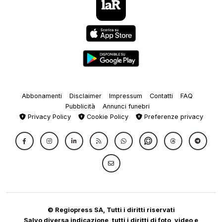
Abbonamenti
Disclaimer
Impressum
Contatti
FAQ
Pubblicità
Annunci funebri
Privacy Policy
Cookie Policy
Preferenze privacy
© Regiopress SA, Tutti i diritti riservati
Salvo diversa indicazione, tutti i diritti di foto, video e