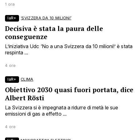
1 ora
laR+
‘SVIZZERA DA 10 MILIONI’
Decisiva è stata la paura delle
conseguenze
L’iniziativa Udc ‘No a una Svizzera da 10 milioni!’ è stata
respinta ...
4 ore
laR+
CLIMA
Obiettivo 2030 quasi fuori portata, dice
Albert Rösti
La Svizzera si è impegnata a ridurre di metà le sue
emissioni di gas a effetto ...
4 ore