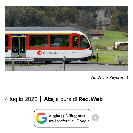
(archivio Keystone)
4 luglio 2022
|
Ats,
a cura
di
Red.Web