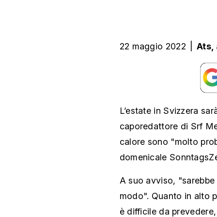
22 maggio 2022
|
Ats,
L’estate in Svizzera sar
caporedattore di Srf M
calore sono "molto proba
domenicale SonntagsZe
A suo avviso, "sarebbe 
modo". Quanto in alto p
è difficile da prevedere,