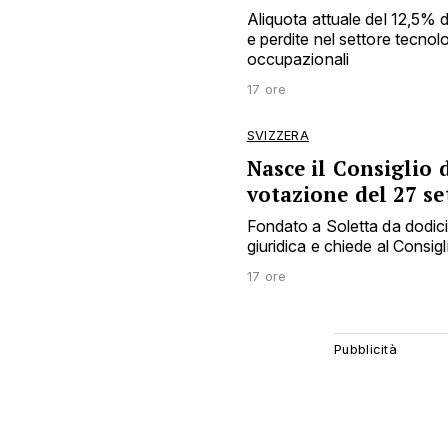
Aliquota attuale del 12,5% 
e perdite nel settore tecnol
occupazionali
17 ore
SVIZZERA
Nasce il Consiglio d
votazione del 27 s
Fondato a Soletta da dodici e
giuridica e chiede al Consigl
17 ore