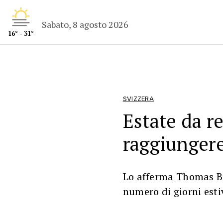
Sabato, 8 agosto 2026
16° - 31°
SVIZZERA
Estate da r
raggiungere
Lo afferma Thomas Bu
numero di giorni estiv