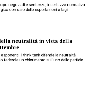
dopo negoziati e sentenze; incertezza normativa
ogico con calo delle esportazioni e tagli
ella neutralità in vista della
ettembre
sponenti, il think tank difende la neutralità
io federale un chiarimento sull'uso della perfidia