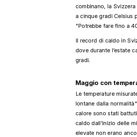
combinano, la Svizzera
a cinque gradi Celsius p
"Potrebbe fare fino a 40
Il record di caldo in Sv
dove durante l’estate ca
gradi.
Maggio con temper
Le temperature misurate
lontane dalla normalità
calore sono stati battuti
caldo dall’inizio delle 
elevate non erano ancor