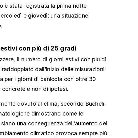
ino è stata registrata la prima notte
mercoledì e giovedì
: una situazione
.
estivi con più di 25 gradi
zere, il numero di giorni estivi con più di
raddoppiato dall’inizio delle misurazioni.
 per i giorni di canicola con oltre 30
e concrete e non di ipotesi.
mente dovuto al clima, secondo Bucheli.
limatologiche dimostrano come le
e siano una conseguenza dell’aumento dei
 cambiamento climatico provoca sempre più