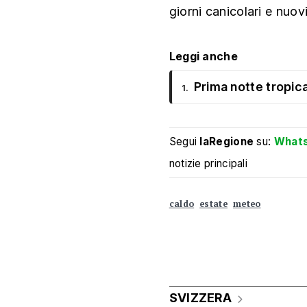
giorni canicolari e nuov
Leggi anche
Prima notte tropica
1.
Segui
laRegione
su:
What
notizie principali
caldo
estate
meteo
SVIZZERA