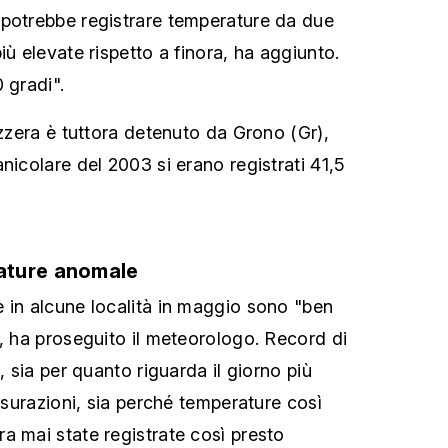
 potrebbe registrare temperature da due
iù elevate rispetto a finora, ha aggiunto.
 gradi".
izzera è tuttora detenuto da Grono (Gr),
nicolare del 2003 si erano registrati 41,5
ature anomale
 in alcune località in maggio sono "ben
", ha proseguito il meteorologo. Record di
, sia per quanto riguarda il giorno più
misurazioni, sia perché temperature così
a mai state registrate così presto