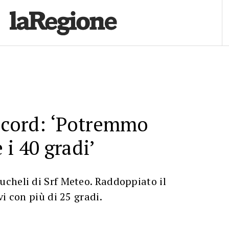
ecord: ‘Potremmo
 i 40 gradi’
cheli di Srf Meteo. Raddoppiato il
i con più di 25 gradi.