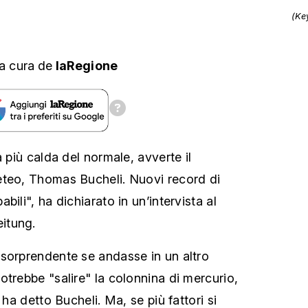
(Ke
a cura
de
laRegione
à più calda del normale, avverte il
eteo, Thomas Bucheli. Nuovi record di
bili", ha dichiarato in un’intervista al
itung.
sorprendente se andasse in un altro
otrebbe "salire" la colonnina di mercurio,
 ha detto Bucheli. Ma, se più fattori si