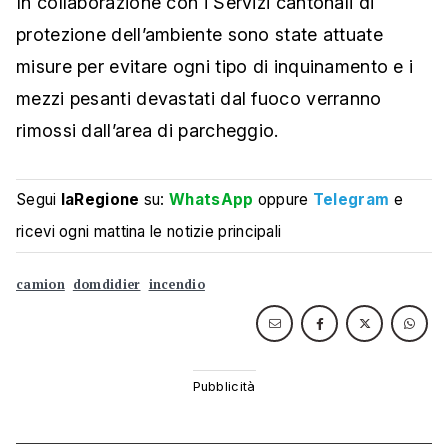
In collaborazione con i Servizi cantonali di
protezione dell’ambiente sono state attuate
misure per evitare ogni tipo di inquinamento e i
mezzi pesanti devastati dal fuoco verranno
rimossi dall’area di parcheggio.
Segui
laRegione
su:
WhatsApp
oppure
Telegram
e
ricevi ogni mattina le notizie principali
camion
domdidier
incendio