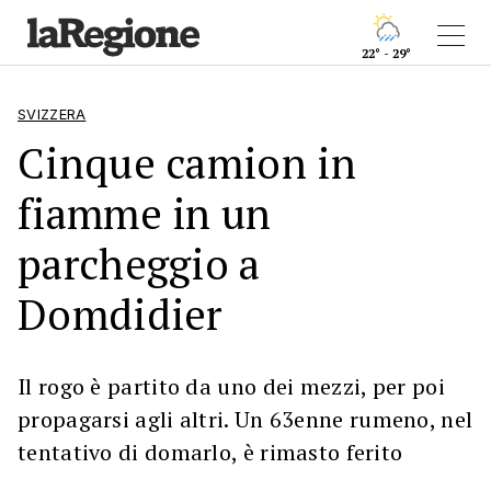
22° - 29°
SVIZZERA
Cinque camion in
fiamme in un
parcheggio a
Domdidier
Il rogo è partito da uno dei mezzi, per poi
propagarsi agli altri. Un 63enne rumeno, nel
tentativo di domarlo, è rimasto ferito