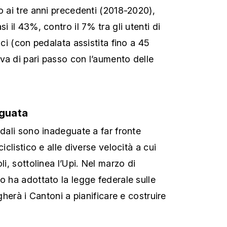
o ai tre anni precedenti (2018-2020),
i il 43%, contro il 7% tra gli utenti di
oci (con pedalata assistita fino a 45
va di pari passo con l’aumento delle
eguata
adali sono inadeguate a far fronte
ciclistico e alle diverse velocità a cui
li, sottolinea l’Upi. Nel marzo di
o ha adottato la legge federale sulle
igherà i Cantoni a pianificare e costruire