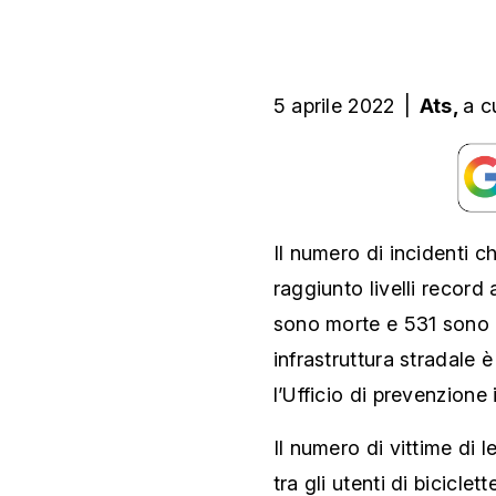
5 aprile 2022
|
Ats,
a c
Il numero di incidenti c
raggiunto livelli record
sono morte e 531 sono r
infrastruttura stradale 
l’Ufficio di prevenzione 
Il numero di vittime di 
tra gli utenti di biciclet