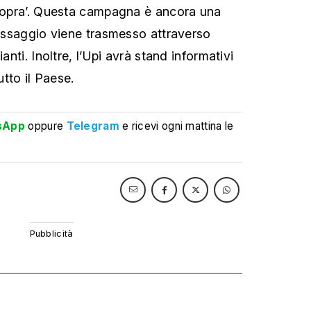
osopra’. Questa campagna è ancora una
 messaggio viene trasmesso attraverso
ianti. Inoltre, l’Upi avrà stand informativi
utto il Paese.
sApp
oppure
Telegram
e ricevi ogni mattina le