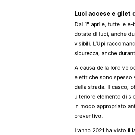
Luci accese e gilet 
Dal 1° aprile, tutte le 
dotate di luci, anche du
visibili. L’Upi raccoman
sicurezza, anche durante
A causa della loro veloci
elettriche sono spesso v
della strada. Il casco, o
ulteriore elemento di s
in modo appropriato an
preventivo.
L’anno 2021 ha visto il