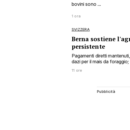
bovini sono ...
1 ora
SVIZZERA
Berna sostiene l'agr
persistente
Pagamenti diretti mantenuti, a
dazi per il mais da foraggio; 
11 ore