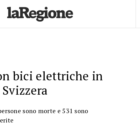
n bici elettriche in
 Svizzera
 persone sono morte e 531 sono
erite