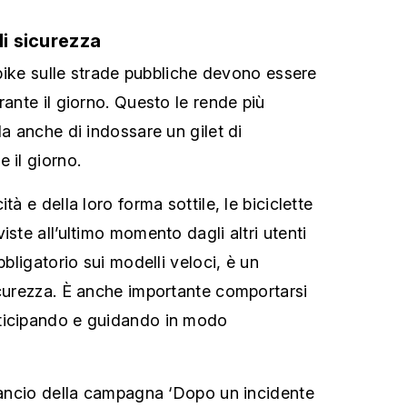
di sicurezza
e-bike sulle strade pubbliche devono essere
rante il giorno. Questo le rende più
da anche di indossare un gilet di
 il giorno.
tà e della loro forma sottile, le biciclette
iste all’ultimo momento dagli altri utenti
bbligatorio sui modelli veloci, è un
icurezza. È anche importante comportarsi
ticipando e guidando in modo
 lancio della campagna ‘Dopo un incidente