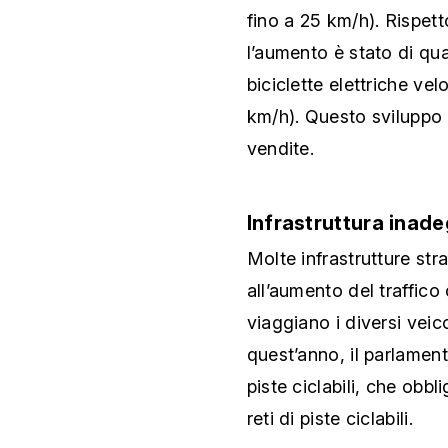
fino a 25 km/h). Rispett
l’aumento è stato di quas
biciclette elettriche vel
km/h). Questo sviluppo 
vendite.
Infrastruttura inad
Molte infrastrutture str
all’aumento del traffico 
viaggiano i diversi veico
quest’anno, il parlament
piste ciclabili, che obbl
reti di piste ciclabili.