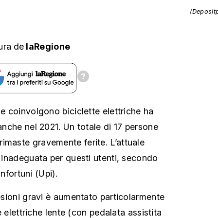
(Deposit
ura
de
laRegione
he coinvolgono biciclette elettriche ha
 anche nel 2021. Un totale di 17 persone
imaste gravemente ferite. L’attuale
è inadeguata per questi utenti, secondo
infortuni (Upi).
lesioni gravi è aumentato particolarmente
te elettriche lente (con pedalata assistita