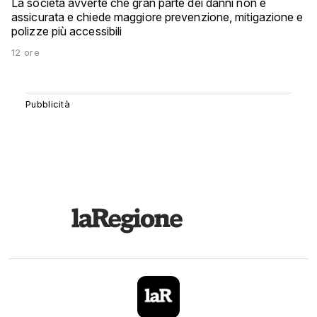
La società avverte che gran parte dei danni non è
assicurata e chiede maggiore prevenzione, mitigazione e
polizze più accessibili
12 ore