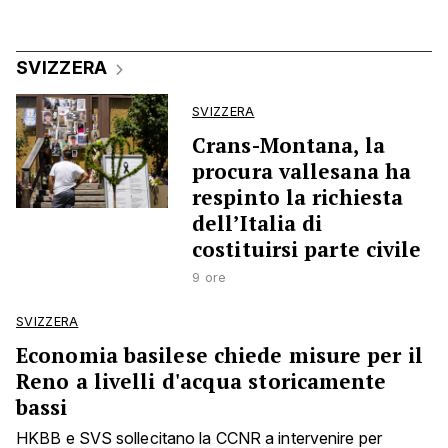
SVIZZERA
SVIZZERA
Crans-Montana, la
procura vallesana ha
respinto la richiesta
dell’Italia di
costituirsi parte civile
9 ore
SVIZZERA
Economia basilese chiede misure per il
Reno a livelli d'acqua storicamente
bassi
HKBB e SVS sollecitano la CCNR a intervenire per