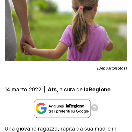
(Depositphotos)
14 marzo 2022
|
Ats,
a cura
de
laRegione
Una giovane ragazza, rapita da sua madre in