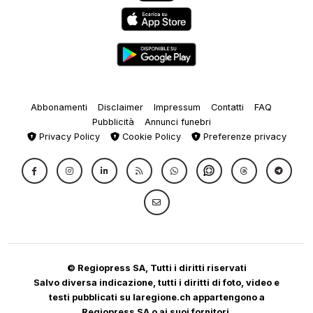
Abbonamenti
Disclaimer
Impressum
Contatti
FAQ
Pubblicità
Annunci funebri
Privacy Policy
Cookie Policy
Preferenze privacy
© Regiopress SA, Tutti i diritti riservati
Salvo diversa indicazione, tutti i diritti di foto, video e
testi pubblicati su laregione.ch appartengono a
Regiopress SA o ai suoi fornitori.