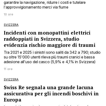
garantire la navigazione, ridurre i costi e tutelare
l'approvvigionamento merci via fiume
10 ore
SVIZZERA
Incidenti con monopattini elettrici
raddoppiati in Svizzera, studio
evidenzia rischio maggiore di traumi
Tra 2021 e 2025 i sinistri sono saliti da 342 a 790; studio
su oltre 15'000 utenti rileva più traumi cranici e bassa
adesione all'uso del casco (5,9% e 4,1% in Svizzera)
11 ore
SVIZZERA
Swiss Re segnala una grande lacuna
assicurativa per gli incendi boschivi in
Europa