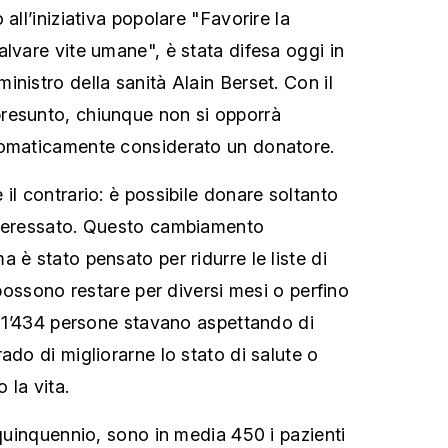
 all’iniziativa popolare "Favorire la
alvare vite umane", è stata difesa oggi in
nistro della sanità Alain Berset. Con il
resunto, chiunque non si opporrà
tomaticamente considerato un donatore.
il contrario: è possibile donare soltanto
nteressato. Questo cambiamento
 è stato pensato per ridurre le liste di
i possono restare per diversi mesi o perfino
21 1’434 persone stavano aspettando di
ado di migliorarne lo stato di salute o
 la vita.
 quinquennio, sono in media 450 i pazienti