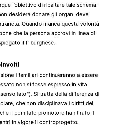
ue l’obiettivo di ribaltare tale schema:
 non desidera donare gli organi deve
ontrarietà. Quando manca questa volontà
one che la persona approvi in linea di
piegato il friburghese.
involti
isione i familiari continueranno a essere
ressato non si fosse espresso in vita
enso lato"). Si tratta della differenza di
olare, che non disciplinava i diritti dei
che il comitato promotore ha ritirato il
ntri in vigore il controprogetto.