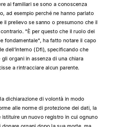
re ai familiari se sono a conoscenza
to, ad esempio perché ne hanno parlato
re il prelievo se sanno o presumono che il
contrario. "È per questo che il ruolo dei
 e fondamentale", ha fatto notare il capo
e dell’interno (Dfi), specificando che
 gli organi in assenza di una chiara
cisse a rintracciare alcun parente.
la dichiarazione di volontà in modo
rme alle norme di protezione dei dati, la
istituire un nuovo registro in cui ognuno
 di donare organi dopo la sua morte, ma