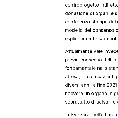
controprogetto indiretto
donazione di organi e s
conferenza stampa dal mi
modello del consenso p
esplicitamente sarà au
Attualmente vale invece 
previo consenso dell’i
fondamentale nel sistema
attesa, in cui i pazient
diversi anni: a fine 20
ricevere un organo in gr
soprattutto di salvar loro
In Svizzera, nell’ultimo