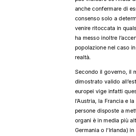
anche confermare di esse
consenso solo a determin
venire ritoccata in qua
ha messo inoltre l’accen
popolazione nel caso in
realtà.
Secondo il governo, il 
dimostrato valido all’es
europei vige infatti que
l’Austria, la Francia e 
persone disposte a mette
organi è in media più al
Germania o l’Irlanda) in