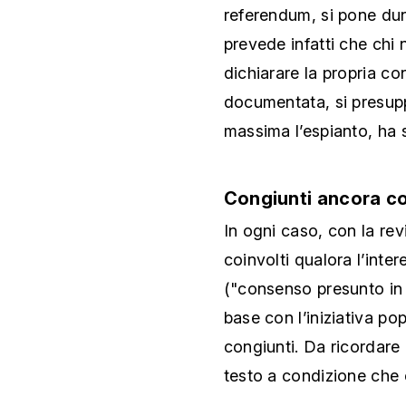
referendum, si pone dunq
prevede infatti che chi
dichiarare la propria c
documentata, si presupp
massima l’espianto, ha s
Congiunti ancora co
In ogni caso, con la rev
coinvolti qualora l’inte
("consenso presunto in s
base con l’iniziativa pop
congiunti. Da ricordare 
testo a condizione che e