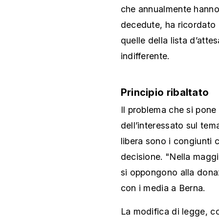
che annualmente hanno 
decedute, ha ricordato 
quelle della lista d’att
indifferente.
Principio ribaltato
Il problema che si pone
dell’interessato sul tem
libera sono i congiunti 
decisione. "Nella maggior
si oppongono alla donaz
con i media a Berna.
La modifica di legge, co