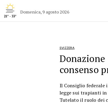
Domenica, 9 agosto 2026
21° - 33°
SVIZZERA
Donazione o
consenso pr
Il Consiglio federale 
legge sui trapianti i
Tutelato il ruolo dei 