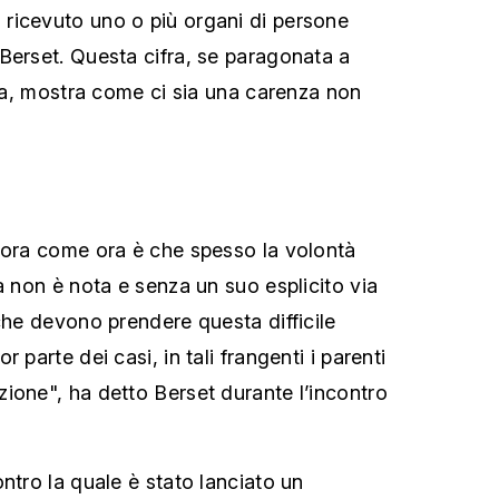
ricevuto uno o più organi di persone
Berset. Questa cifra, se paragonata a
esa, mostra come ci sia una carenza non
 ora come ora è che spesso la volontà
a non è nota e senza un suo esplicito via
che devono prendere questa difficile
 parte dei casi, in tali frangenti i parenti
ione", ha detto Berset durante l’incontro
ntro la quale è stato lanciato un