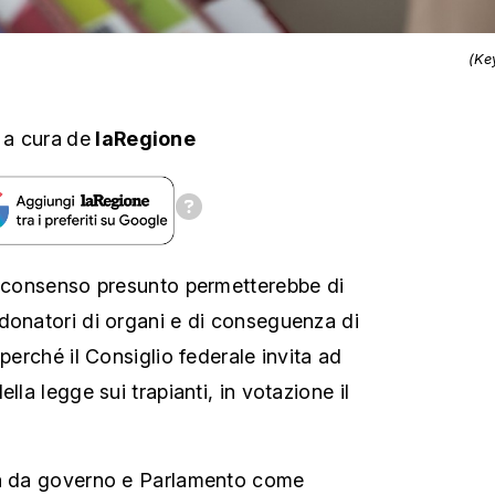
(Ke
,
a cura
de
laRegione
l consenso presunto permetterebbe di
donatori di organi e di conseguenza di
 perché il Consiglio federale invita ad
lla legge sui trapianti, in votazione il
ta da governo e Parlamento come