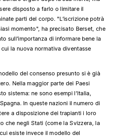
re disposto a farlo o limitare il
ate parti del corpo. "L’iscrizione potrà
lsiasi momento", ha precisato Berset, che
to sull’importanza di informare bene la
 cui la nuova normativa diventasse
modello del consenso presunto si è già
tero. Nella maggior parte dei Paesi
sto sistema: ne sono esempi l’Italia,
la Spagna. In queste nazioni il numero di
re a disposizione dei trapianti i loro
to che negli Stati (come la Svizzera, la
 cui esiste invece il modello del