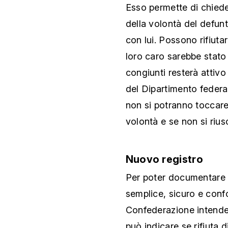
Esso permette di chiede
della volontà del defun
con lui. Possono rifiuta
loro caro sarebbe stato 
congiunti resterà attivo
del Dipartimento federal
non si potranno toccare
volontà e se non si rius
Nuovo registro
Per poter documentare 
semplice, sicuro e confo
Confederazione intende 
può indicare se rifiuta