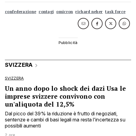
confederazione
contagi
omicron
richard neher
task force
SVIZZERA
SVIZZERA
Un anno dopo lo shock dei dazi Usa le
imprese svizzere convivono con
un'aliquota del 12,5%
Dal picco del 39% la riduzione è frutto di negoziati,
sentenze e cambi di basi legali ma resta l'incertezza su
possibili aumenti
2 ore