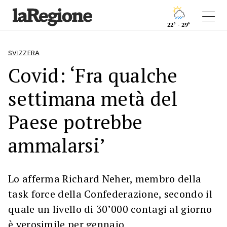
22° - 29°
SVIZZERA
Covid: ‘Fra qualche
settimana metà del
Paese potrebbe
ammalarsi’
Lo afferma Richard Neher, membro della
task force della Confederazione, secondo il
quale un livello di 30’000 contagi al giorno
è verosimile per gennaio