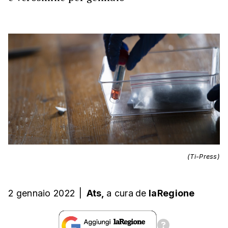
(Ti-Press)
2 gennaio 2022
|
Ats,
a cura
de
laRegione