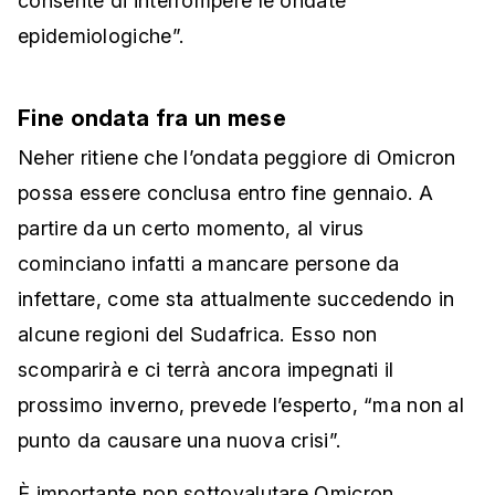
consente di interrompere le ondate
epidemiologiche”.
Fine ondata fra un mese
Neher ritiene che l’ondata peggiore di Omicron
possa essere conclusa entro fine gennaio. A
partire da un certo momento, al virus
cominciano infatti a mancare persone da
infettare, come sta attualmente succedendo in
alcune regioni del Sudafrica. Esso non
scomparirà e ci terrà ancora impegnati il
prossimo inverno, prevede l’esperto, “ma non al
punto da causare una nuova crisi”.
È importante non sottovalutare Omicron,