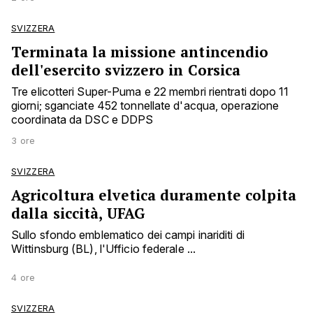
SVIZZERA
Terminata la missione antincendio
dell'esercito svizzero in Corsica
Tre elicotteri Super-Puma e 22 membri rientrati dopo 11
giorni; sganciate 452 tonnellate d'acqua, operazione
coordinata da DSC e DDPS
3 ore
SVIZZERA
Agricoltura elvetica duramente colpita
dalla siccità, UFAG
Sullo sfondo emblematico dei campi inariditi di
Wittinsburg (BL), l'Ufficio federale ...
4 ore
SVIZZERA