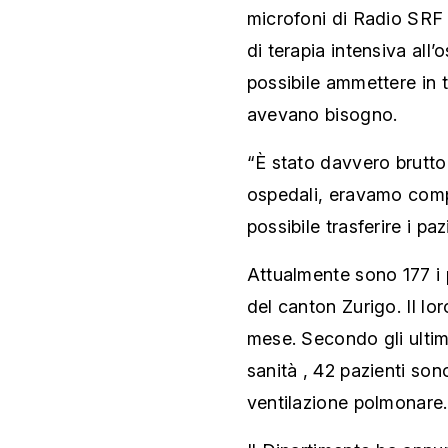
microfoni di Radio SRF P
di terapia intensiva all’
possibile ammettere in t
avevano bisogno.
“È stato davvero brutto"
ospedali, eravamo comp
possibile trasferire i pa
Attualmente sono 177 i 
del canton Zurigo. Il l
mese. Secondo gli ultim
sanità , 42 pazienti son
ventilazione polmonare.