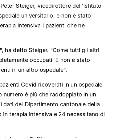
eter Steiger, vicedirettore dell’Istituto
ospedale universitario, e non è stato
erapia intensiva i pazienti che ne
, ha detto Steiger. "Come tutti gli altri
letamente occupati. E non è stato
zienti in un altro ospedale”.
pazienti Covid ricoverati in un ospedale
oro numero è più che raddoppiato in un
i dati del Dipartimento cantonale della
o in terapia intensiva e 24 necessitano di