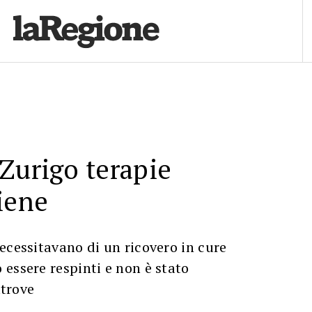
Zurigo terapie
iene
ecessitavano di un ricovero in cure
essere respinti e non è stato
ltrove