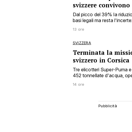
svizzere convivono
Dal picco del 39% la riduzio
basi legali ma resta l'incert
13 ore
SVIZZERA
Terminata la missio
svizzero in Corsica
Tre elicotteri Super-Puma e 
452 tonnellate d'acqua, o
14 ore