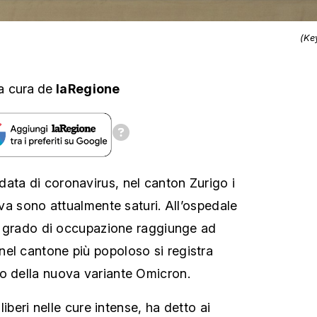
(Ke
a cura
de
laRegione
ata di coronavirus, nel canton Zurigo i
siva sono attualmente saturi. All’ospedale
 il grado di occupazione raggiunge ad
el cantone più popoloso si registra
o della nuova variante Omicron.
 liberi nelle cure intense, ha detto ai