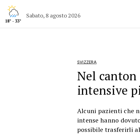
Sabato, 8 agosto 2026
18° - 33°
SVIZZERA
Nel canton 
intensive p
Alcuni pazienti che n
intense hanno dovuto 
possibile trasferirli a