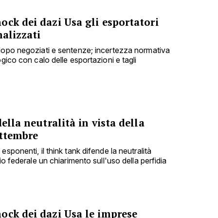
ck dei dazi Usa gli esportatori
nalizzati
dopo negoziati e sentenze; incertezza normativa
ogico con calo delle esportazioni e tagli
ella neutralità in vista della
ettembre
sponenti, il think tank difende la neutralità
io federale un chiarimento sull'uso della perfidia
ock dei dazi Usa le imprese