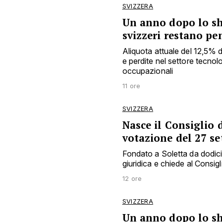
SVIZZERA
Un anno dopo lo sho
svizzeri restano pe
Aliquota attuale del 12,5% 
e perdite nel settore tecnol
occupazionali
11 ore
SVIZZERA
Nasce il Consiglio d
votazione del 27 s
Fondato a Soletta da dodici e
giuridica e chiede al Consigl
12 ore
SVIZZERA
Un anno dopo lo sh