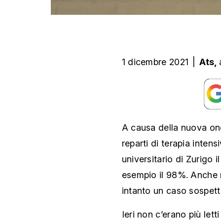
1 dicembre 2021
|
Ats,
A causa della nuova ond
reparti di terapia inten
universitario di Zurigo
esempio il 98%. Anche n
intanto un caso sospett
Ieri non c’erano più letti