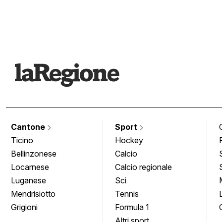
Cantone
Sport
Ticino
Hockey
Bellinzonese
Calcio
Locarnese
Calcio regionale
Luganese
Sci
Mendrisiotto
Tennis
Grigioni
Formula 1
Altri sport