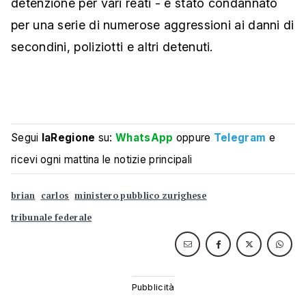
detenzione per vari reati - è stato condannato
per una serie di numerose aggressioni ai danni di
secondini, poliziotti e altri detenuti.
Segui
laRegione
su:
WhatsApp
oppure
Telegram
e
ricevi ogni mattina le notizie principali
brian
carlos
ministero pubblico zurighese
tribunale federale