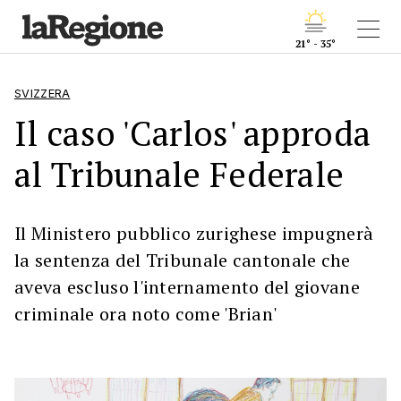
21° - 35°
SVIZZERA
Il caso 'Carlos' approda
al Tribunale Federale
Il Ministero pubblico zurighese impugnerà
la sentenza del Tribunale cantonale che
aveva escluso l'internamento del giovane
criminale ora noto come 'Brian'