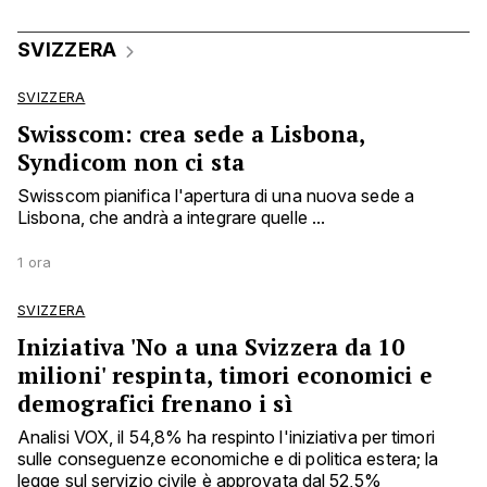
SVIZZERA
SVIZZERA
Swisscom: crea sede a Lisbona,
Syndicom non ci sta
Swisscom pianifica l'apertura di una nuova sede a
Lisbona, che andrà a integrare quelle ...
1 ora
SVIZZERA
Iniziativa 'No a una Svizzera da 10
milioni' respinta, timori economici e
demografici frenano i sì
Analisi VOX, il 54,8% ha respinto l'iniziativa per timori
sulle conseguenze economiche e di politica estera; la
legge sul servizio civile è approvata dal 52,5%