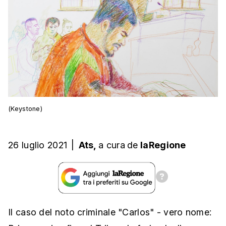
(Keystone)
26 luglio 2021
|
Ats,
a cura
de
laRegione
Il caso del noto criminale "Carlos" - vero nome: