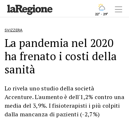
22° - 29°
SVIZZERA
La pandemia nel 2020
ha frenato i costi della
sanità
Lo rivela uno studio della società
Accenture. L'aumento è dell'1,2% contro una
media del 3,9%. I fisioterapisti i più colpiti
dalla mancanza di pazienti (-2,7%)