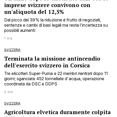
imprese svizzere convivono con
un'aliquota del 12,5%
Dal picco del 39% la riduzione è frutto di negoziati,
sentenze e cambi di basi legali ma resta l'incertezza su
possibili aumenti
1 ora
SVIZZERA
Terminata la missione antincendio
dell'esercito svizzero in Corsica
Tre elicotteri Super-Puma e 22 membri rientrati dopo 11
giorni; sganciate 452 tonnellate d'acqua, operazione
coordinata da DSC e DDPS
2 ore
SVIZZERA
Agricoltura elvetica duramente colpita