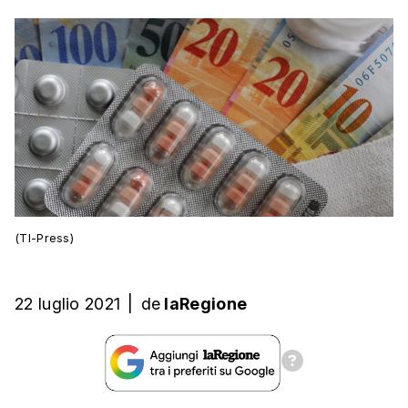
(TI-Press)
22 luglio 2021
|
de
laRegione