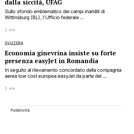
dalla siccità, UFAG
Sullo sfondo emblematico dei campi inariditi di
Wittinsburg (BL), l'Ufficio federale ...
2 ore
SVIZZERA
Economia ginevrina insiste su forte
presenza easyJet in Romandia
In seguito al rilevamento concordato della compagnia
aerea low cost europea easyJet da parte del ...
3 ore