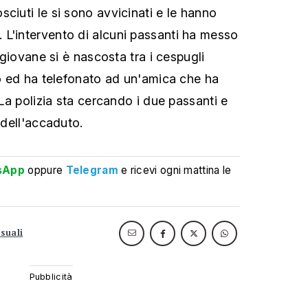
ciuti le si sono avvicinati e le hanno
L'intervento di alcuni passanti ha messo
a giovane si è nascosta tra i cespugli
to ed ha telefonato ad un'amica che ha
. La polizia sta cercando i due passanti e
 dell'accaduto.
sApp
oppure
Telegram
e ricevi ogni mattina le
suali