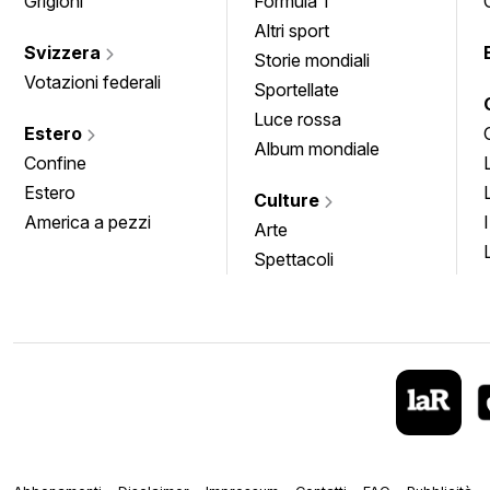
Grigioni
Formula 1
Altri sport
Svizzera
Storie mondiali
Votazioni federali
Sportellate
Luce rossa
Estero
Album mondiale
Confine
Estero
Culture
America a pezzi
Arte
Spettacoli