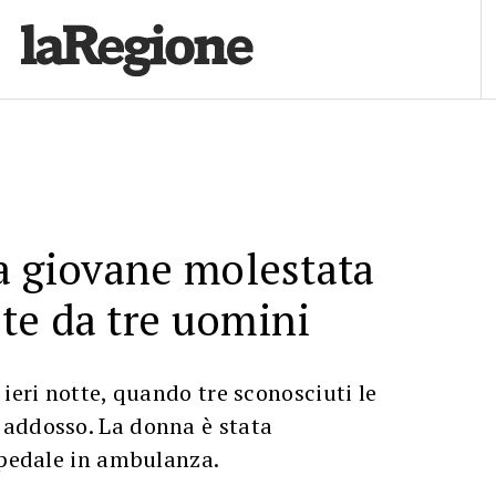
a giovane molestata
te da tre uomini
 ieri notte, quando tre sconosciuti le
addosso. La donna è stata
spedale in ambulanza.