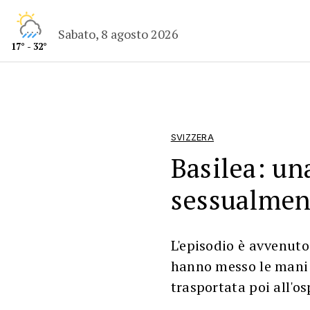
Sabato, 8 agosto 2026
17° - 32°
SVIZZERA
Basilea: un
sessualmen
L'episodio è avvenuto
hanno messo le mani 
trasportata poi all'o