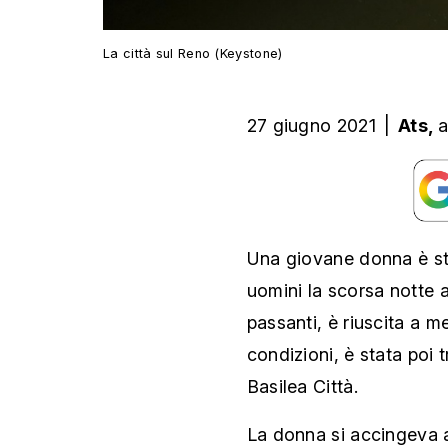
La città sul Reno (Keystone)
27 giugno 2021
|
Ats,
a
Una giovane donna è st
uomini la scorsa notte a
passanti, è riuscita a m
condizioni, è stata poi 
Basilea Città.
La donna si accingeva a