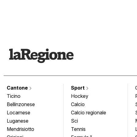
Cantone
Sport
Ticino
Hockey
Bellinzonese
Calcio
Locarnese
Calcio regionale
Luganese
Sci
Mendrisiotto
Tennis