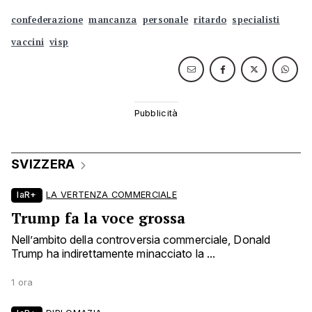
confederazione
mancanza
personale
ritardo
specialisti
vaccini
visp
SVIZZERA
laR+
LA VERTENZA COMMERCIALE
Trump fa la voce grossa
Nell’ambito della controversia commerciale, Donald
Trump ha indirettamente minacciato la ...
1 ora