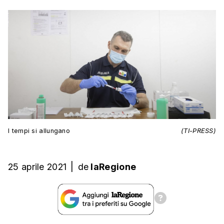
I tempi si allungano
(TI-PRESS)
25 aprile 2021
|
de
laRegione