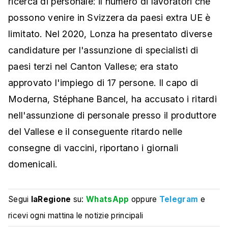
ricerca di personale: il numero di lavoratori che
possono venire in Svizzera da paesi extra UE è
limitato. Nel 2020, Lonza ha presentato diverse
candidature per l'assunzione di specialisti di
paesi terzi nel Canton Vallese; era stato
approvato l'impiego di 17 persone. Il capo di
Moderna, Stéphane Bancel, ha accusato i ritardi
nell'assunzione di personale presso il produttore
del Vallese e il conseguente ritardo nelle
consegne di vaccini, riportano i giornali
domenicali.
Segui
laRegione
su:
WhatsApp
oppure
Telegram
e
ricevi ogni mattina le notizie principali