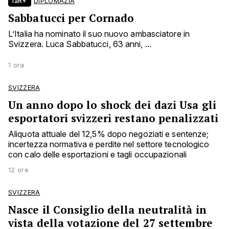
laR+
DIPLOMAZIA
Sabbatucci per Cornado
L’Italia ha nominato il suo nuovo ambasciatore in
Svizzera. Luca Sabbatucci, 63 anni, ...
1 ora
SVIZZERA
Un anno dopo lo shock dei dazi Usa gli
esportatori svizzeri restano penalizzati
Aliquota attuale del 12,5% dopo negoziati e sentenze;
incertezza normativa e perdite nel settore tecnologico
con calo delle esportazioni e tagli occupazionali
12 ore
SVIZZERA
Nasce il Consiglio della neutralità in
vista della votazione del 27 settembre