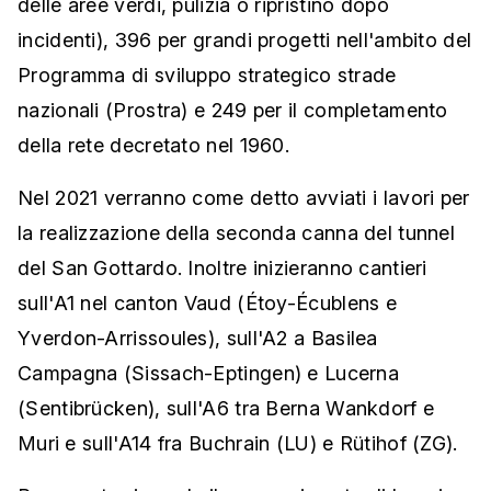
delle aree verdi, pulizia o ripristino dopo
incidenti), 396 per grandi progetti nell'ambito del
Programma di sviluppo strategico strade
nazionali (Prostra) e 249 per il completamento
della rete decretato nel 1960.
Nel 2021 verranno come detto avviati i lavori per
la realizzazione della seconda canna del tunnel
del San Gottardo. Inoltre inizieranno cantieri
sull'A1 nel canton Vaud (Étoy-Écublens e
Yverdon-Arrissoules), sull'A2 a Basilea
Campagna (Sissach-Eptingen) e Lucerna
(Sentibrücken), sull'A6 tra Berna Wankdorf e
Muri e sull'A14 fra Buchrain (LU) e Rütihof (ZG).