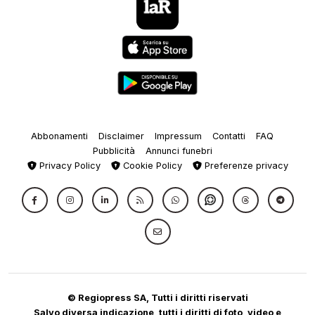
Abbonamenti
Disclaimer
Impressum
Contatti
FAQ
Pubblicità
Annunci funebri
Privacy Policy
Cookie Policy
Preferenze privacy
© Regiopress SA, Tutti i diritti riservati
Salvo diversa indicazione, tutti i diritti di foto, video e