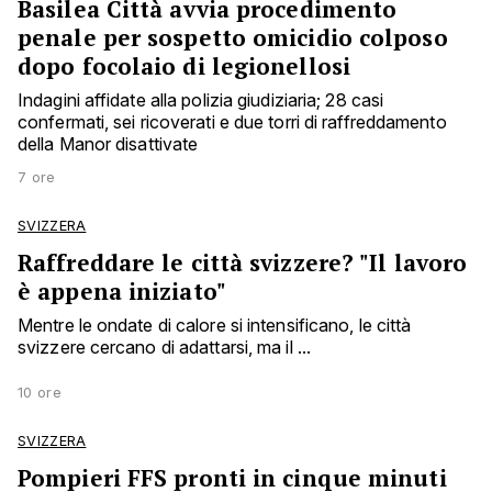
Basilea Città avvia procedimento
penale per sospetto omicidio colposo
dopo focolaio di legionellosi
Indagini affidate alla polizia giudiziaria; 28 casi
confermati, sei ricoverati e due torri di raffreddamento
della Manor disattivate
7 ore
SVIZZERA
Raffreddare le città svizzere? "Il lavoro
è appena iniziato"
Mentre le ondate di calore si intensificano, le città
svizzere cercano di adattarsi, ma il ...
10 ore
SVIZZERA
Pompieri FFS pronti in cinque minuti