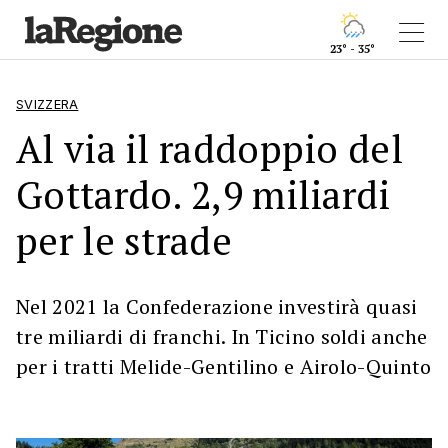
23° - 35°
SVIZZERA
Al via il raddoppio del
Gottardo. 2,9 miliardi
per le strade
Nel 2021 la Confederazione investirà quasi
tre miliardi di franchi. In Ticino soldi anche
per i tratti Melide-Gentilino e Airolo-Quinto