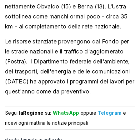
nettamente Obvaldo (15) e Berna (13). L'Ustra
sottolinea come manchi ormai poco - circa 35
km - al completamento della rete nazionale.
Le risorse stanziate provengono dal Fondo per
le strade nazionali e il traffico d'agglomerato
(Fostra). Il Dipartimento federale dell'ambiente,
dei trasporti, dell'energia e delle comunicazioni
(DATEC) ha approvato i programmi dei lavori per
quest'anno come da preventivo.
Segui
laRegione
su:
WhatsApp
oppure
Telegram
e
ricevi ogni mattina le notizie principali
strade
tunnel san gottardo