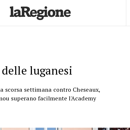
 delle luganesi
lla scorsa settimana contro Cheseaux,
mou superano facilmente l'Academy