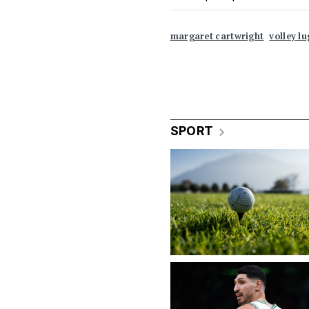
margaret cartwright
volley l
SPORT