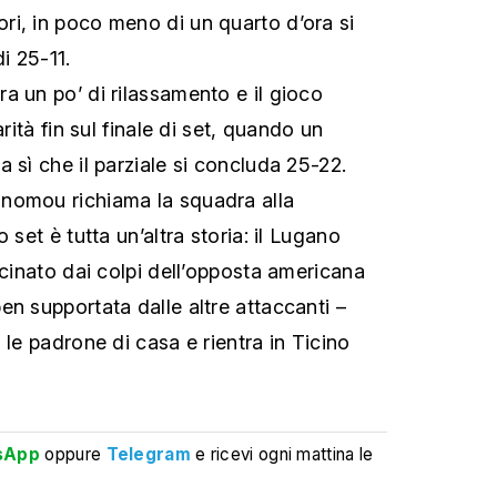
i, in poco meno di un quarto d’ora si
i 25-11.
a un po’ di rilassamento e il gioco
arità fin sul finale di set, quando un
 sì che il parziale si concluda 25-22.
nomou richiama la squadra alla
 set è tutta un’altra storia: il Lugano
scinato dai colpi dell’opposta americana
en supportata dalle altre attaccanti –
 le padrone di casa e rientra in Ticino
sApp
oppure
Telegram
e ricevi ogni mattina le