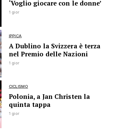
‘Voglio giocare con le donne’
1 gior
IPPICA
A Dublino la Svizzera è terza
nel Premio delle Nazioni
1 gior
CICLISMO
Polonia, a Jan Christen la
quinta tappa
1 gior