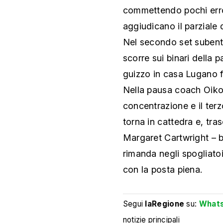
commettendo pochi error
aggiudicano il parziale d
Nel secondo set subentr
scorre sui binari della p
guizzo in casa Lugano fa
Nella pausa coach Oiko
concentrazione e il terzo
torna in cattedra e, tra
Margaret Cartwright – b
rimanda negli spogliatoi
con la posta piena.
Segui
laRegione
su:
What
notizie principali