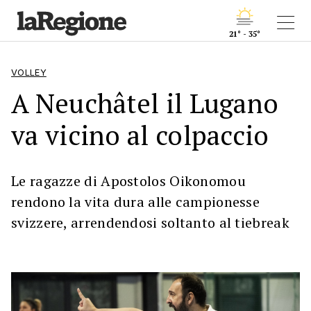
21° - 35°
VOLLEY
A Neuchâtel il Lugano
va vicino al colpaccio
Le ragazze di Apostolos Oikonomou
rendono la vita dura alle campionesse
svizzere, arrendendosi soltanto al tiebreak