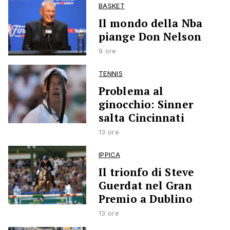
BASKET
Il mondo della Nba
piange Don Nelson
9 ore
TENNIS
Problema al
ginocchio: Sinner
salta Cincinnati
13 ore
IPPICA
Il trionfo di Steve
Guerdat nel Gran
Premio a Dublino
13 ore