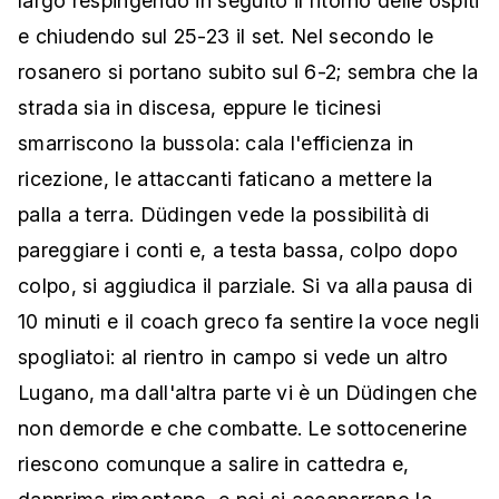
largo respingendo in seguito il ritorno delle ospiti
e chiudendo sul 25-23 il set. Nel secondo le
rosanero si portano subito sul 6-2; sembra che la
strada sia in discesa, eppure le ticinesi
smarriscono la bussola: cala l'efficienza in
ricezione, le attaccanti faticano a mettere la
palla a terra. Düdingen vede la possibilità di
pareggiare i conti e, a testa bassa, colpo dopo
colpo, si aggiudica il parziale. Si va alla pausa di
10 minuti e il coach greco fa sentire la voce negli
spogliatoi: al rientro in campo si vede un altro
Lugano, ma dall'altra parte vi è un Düdingen che
non demorde e che combatte. Le sottocenerine
riescono comunque a salire in cattedra e,