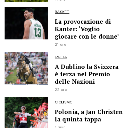
BASKET
La provocazione di
Kanter: ‘Voglio
giocare con le donne’
21 ore
IPPICA
A Dublino la Svizzera
è terza nel Premio
delle Nazioni
22 ore
CICLISMO
Polonia, a Jan Christen
la quinta tappa
1 gior