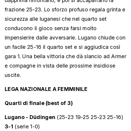
dapprima rimontano, e poi si accaparrano la
frazione 25-23. Lo sforzo profuso regala grinta e
sicurezza alle luganesi che nel quarto set
conducono il gioco senza farsi molto
impensierire dalle avversarie. Lugano chiude con
un facile 25-16 il quarto set e si aggiudica così
gara 1. Una bella vittoria che dà slancio ad Armer
e compagne in vista delle prossime insidiose
uscite.
LEGA NAZIONALE A FEMMINILE
Quarti di finale (best of 3)
Lugano - Düdingen
(25-23 19-25 25-23 25-16)
3-1
(serie 1-0)