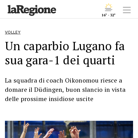
16° - 32°
VOLLEY
Un caparbio Lugano fa
sua gara-1 dei quarti
La squadra di coach Oikonomou riesce a
domare il Düdingen, buon slancio in vista
delle prossime insidiose uscite