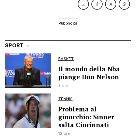
SPORT
BASKET
Il mondo della Nba
piange Don Nelson
8 ore
TENNIS
Problema al
ginocchio: Sinner
salta Cincinnati
12 ore