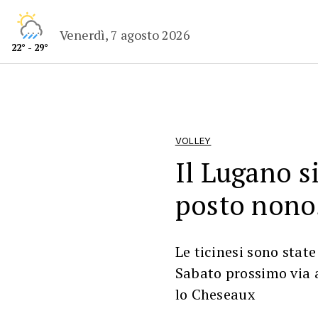
Venerdì, 7 agosto 2026
22° - 29°
VOLLEY
Il Lugano si
posto nonos
Le ticinesi sono stat
Sabato prossimo via ai
lo Cheseaux