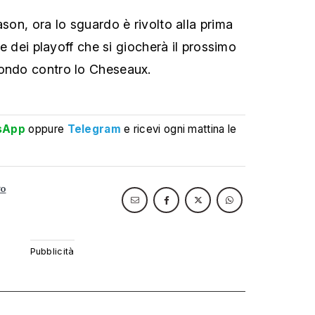
ason, ora lo sguardo è rivolto alla prima
ale dei playoff che si giocherà il prossimo
mondo contro lo Cheseaux.
sApp
oppure
Telegram
e ricevi ogni mattina le
go