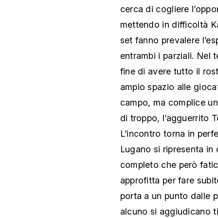
cerca di cogliere l’oppo
mettendo in difficoltà 
set fanno prevalere l’e
entrambi i parziali. Ne
fine di avere tutto il ro
ampio spazio alle gioca
campo, ma complice un 
di troppo, l’agguerrito 
L’incontro torna in perfet
Lugano si ripresenta in
completo che però fatic
approfitta per fare subit
porta a un punto dalle 
alcuno si aggiudicano ti