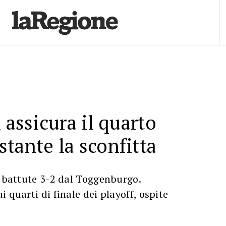
 assicura il quarto
tante la sconfitta
e battute 3-2 dal Toggenburgo.
 quarti di finale dei playoff, ospite