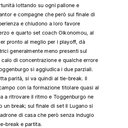
rtunità lottando su ogni pallone e
Kantor e compagne che però sul finale di
sperienza e chiudono a loro favore
l terzo e quarto set coach Oikonomou, al
ster pronto al meglio per i playoff, dà
trici generalmente meno presenti sul
calo di concentrazione e qualche errore
Toggenburgo si aggiudica i due parziali.
ta parità, si va quindi al tie-break. Il
 campo con la formazione titolare quasi al
a a ritrovare il ritmo e Toggenburgo ne
o un break; sul finale di set il Lugano si
padrone di casa che però senza indugio
e-break e partita.