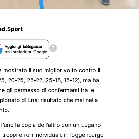
ed.Sport
mostrato il suo miglior volto contro il
5, 20-25, 25-22, 25-18, 15-12), ma ha
he gli permesso di confermarsi tra le
pionato di Lna; risultato che mai nella
nto.
o l’uno la copia dell’altro con un Lugano
 troppi errori individuali; il Toggenburgo