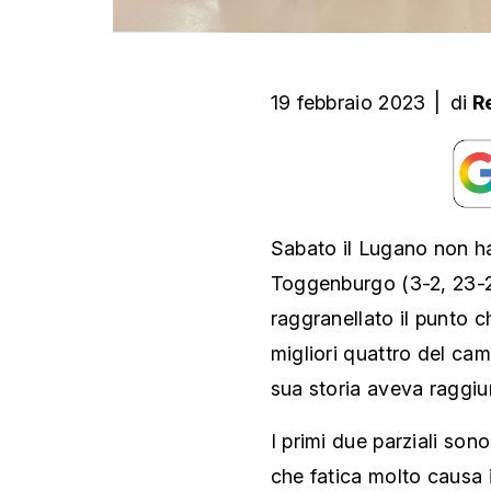
19 febbraio 2023
|
di
R
Sabato il Lugano non ha 
Toggenburgo (3-2, 23-2
raggranellato il punto c
migliori quattro del cam
sua storia aveva raggiu
I primi due parziali son
che fatica molto causa i