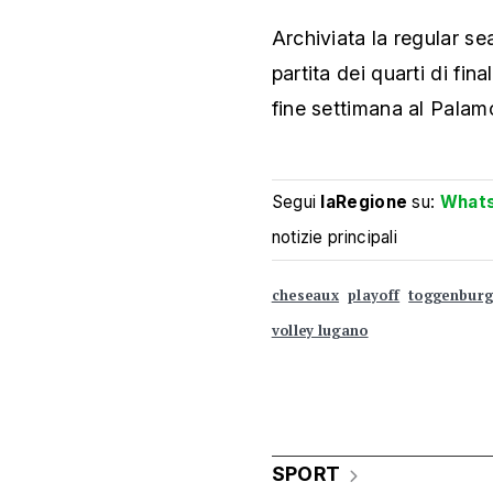
Archiviata la regular se
partita dei quarti di fin
fine settimana al Pala
Segui
laRegione
su:
What
notizie principali
cheseaux
playoff
toggenbur
volley lugano
SPORT