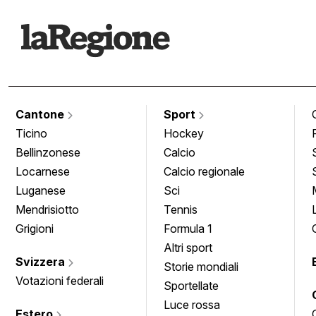
Cantone
Sport
Ticino
Hockey
Bellinzonese
Calcio
Locarnese
Calcio regionale
Luganese
Sci
Mendrisiotto
Tennis
Grigioni
Formula 1
Altri sport
Svizzera
Storie mondiali
Votazioni federali
Sportellate
Luce rossa
Estero