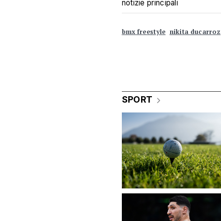
notizie principali
bmx freestyle
nikita ducarroz
SPORT