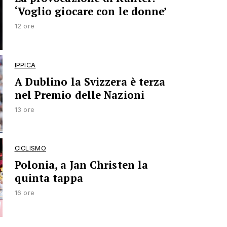
‘Voglio giocare con le donne’
12 ore
IPPICA
A Dublino la Svizzera è terza
nel Premio delle Nazioni
13 ore
CICLISMO
Polonia, a Jan Christen la
quinta tappa
16 ore