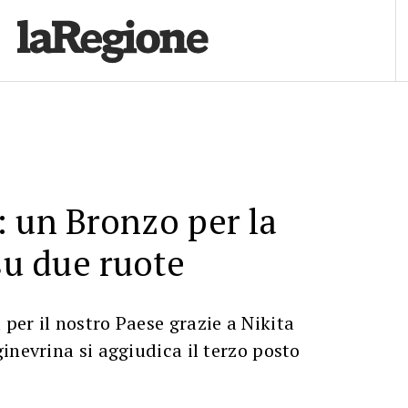
 un Bronzo per la
 su due ruote
er il nostro Paese grazie a Nikita
inevrina si aggiudica il terzo posto