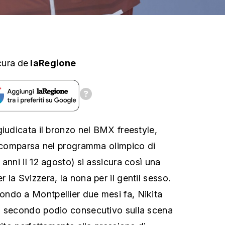
cura
de
laRegione
giudicata il bronzo nel BMX freestyle,
a comparsa nel programma olimpico di
anni il 12 agosto) si assicura così una
la Svizzera, la nona per il gentil sesso.
ndo a Montpellier due mesi fa, Nikita
n secondo podio consecutivo sulla scena