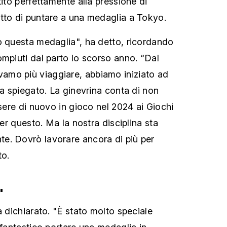
tito perfettamente alla pressione di
tto di puntare a una medaglia a Tokyo.
o questa medaglia", ha detto, ricordando
ompiuti dal parto lo scorso anno. “Dal
mo più viaggiare, abbiamo iniziato ad
ha spiegato. La ginevrina conta di non
ssere di nuovo in gioco nel 2024 ai Giochi
per questo. Ma la nostra disciplina sta
e. Dovrò lavorare ancora di più per
to.
"
a dichiarato. "È stato molto speciale