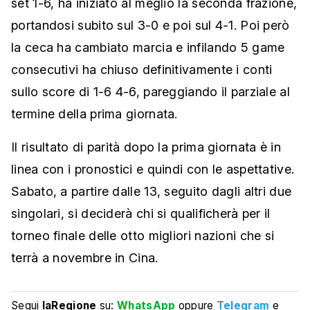
set 1-6, ha iniziato al meglio la seconda frazione,
portandosi subito sul 3-0 e poi sul 4-1. Poi però
la ceca ha cambiato marcia e infilando 5 game
consecutivi ha chiuso definitivamente i conti
sullo score di 1-6 4-6, pareggiando il parziale al
termine della prima giornata.
Il risultato di parità dopo la prima giornata è in
linea con i pronostici e quindi con le aspettative.
Sabato, a partire dalle 13, seguito dagli altri due
singolari, si deciderà chi si qualificherà per il
torneo finale delle otto migliori nazioni che si
terrà a novembre in Cina.
Segui
laRegione
su:
WhatsApp
oppure
Telegram
e