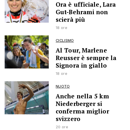
Ora è ufficiale, Lara
Gut-Behrami non
scierà più
18 ore
CICLISMO
Al Tour, Marlene
Reusser è sempre la
Signora in giallo
18 ore
NUOTO
Anche nella 5 km
Niederberger si
conferma miglior
svizzero
20 ore