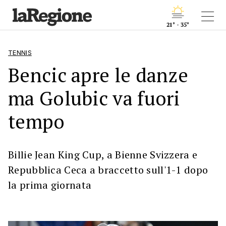
21° - 35°
TENNIS
Bencic apre le danze
ma Golubic va fuori
tempo
Billie Jean King Cup, a Bienne Svizzera e
Repubblica Ceca a braccetto sull'1-1 dopo
la prima giornata