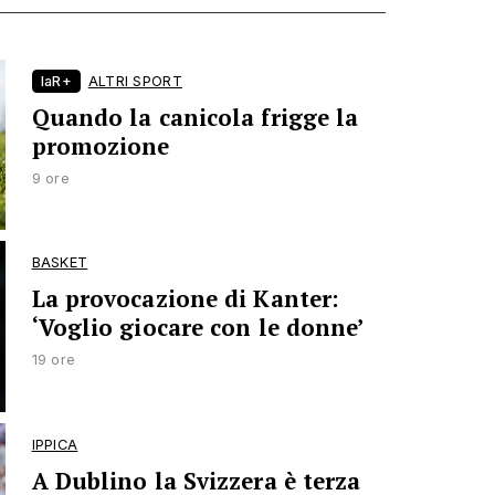
laR+
ALTRI SPORT
Quando la canicola frigge la
promozione
9 ore
BASKET
La provocazione di Kanter:
‘Voglio giocare con le donne’
19 ore
IPPICA
A Dublino la Svizzera è terza