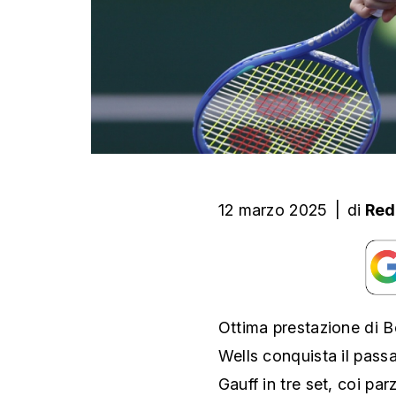
12 marzo 2025
|
di
Red
Ottima prestazione di B
Wells conquista il passa
Gauff in tre set, coi par