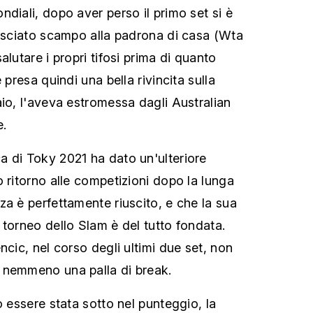
diali, dopo aver perso il primo set si è
lasciato scampo alla padrona di casa (Wta
alutare i propri tifosi prima di quanto
 presa quindi una bella rivincita sulla
aio, l'aveva estromessa dagli Australian
e.
 di Toky 2021 ha dato un'ulteriore
 ritorno alle competizioni dopo la lunga
za è perfettamente riuscito, e che la sua
 torneo dello Slam è del tutto fondata.
ncic, nel corso degli ultimi due set, non
 nemmeno una palla di break.
o essere stata sotto nel punteggio, la