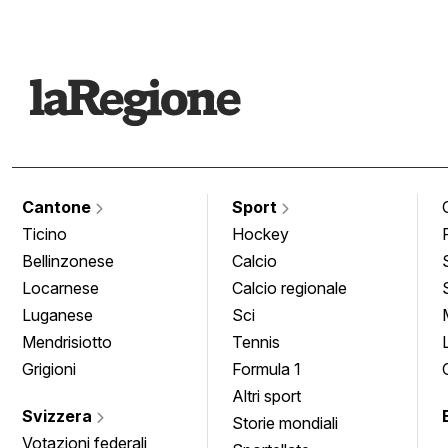
Cantone
Sport
Ticino
Hockey
Bellinzonese
Calcio
Locarnese
Calcio regionale
Luganese
Sci
Mendrisiotto
Tennis
Grigioni
Formula 1
Altri sport
Svizzera
Storie mondiali
Votazioni federali