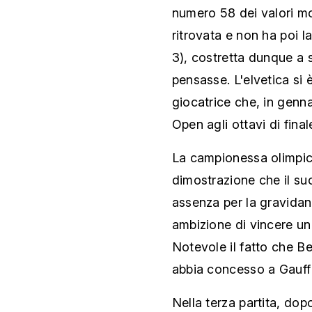
numero 58 dei valori mon
ritrovata e non ha poi 
3), costretta dunque a s
pensasse. L'elvetica si è
giocatrice che, in genn
Open agli ottavi di final
La campionessa olimpica
dimostrazione che il suo
assenza per la gravidan
ambizione di vincere un
Notevole il fatto che Be
abbia concesso a Gauff
Nella terza partita, dop