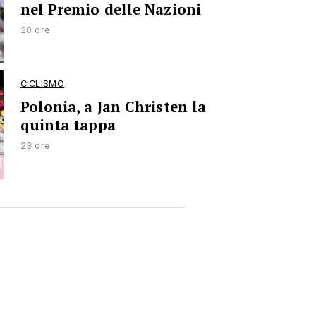
nel Premio delle Nazioni
20 ore
CICLISMO
Polonia, a Jan Christen la
quinta tappa
23 ore