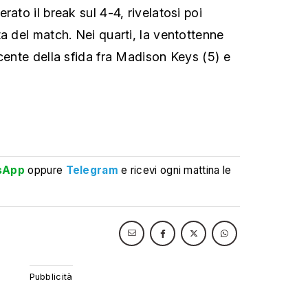
rato il break sul 4-4, rivelatosi poi
a del match. Nei quarti, la ventottenne
cente della sfida fra Madison Keys (5) e
sApp
oppure
Telegram
e ricevi ogni mattina le