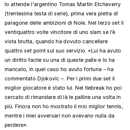
lo attende l'argentino Tomas Martin Etcheverry
(trentesima testa di serie), prima vera pietra di
paragone delle ambizioni di Nole. Nel terzo set il
ventiquattro volte vincitore di uno slam se l’è
vista brutta, quando ha dovuto cancellare
quattro set point sul suo servizio. «Lui ha avuto
un diritto facile su una di queste palle e lo ha
mancato, in quel caso ho avuto fortuna – ha
commentato Djokovic –. Per i primi due set il
miglior giocatore è stato lui. Nel tiebreak ho poi
cercato di rimandare di là le palline una volta in
più. Finora non ho mostrato il mio miglior tennis,
mentre i miei avversari non avevano nulla da
perdere».