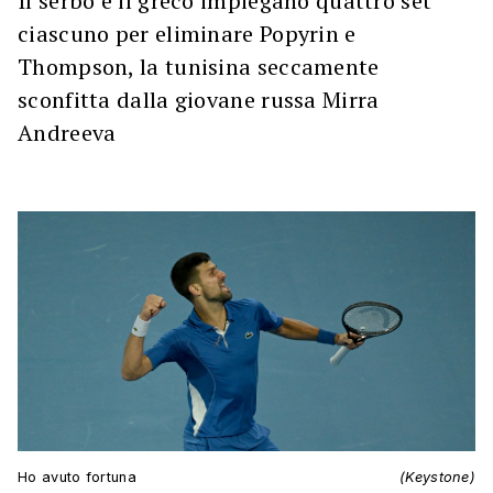
Il serbo e il greco impiegano quattro set
ciascuno per eliminare Popyrin e
Thompson, la tunisina seccamente
sconfitta dalla giovane russa Mirra
Andreeva
Ho avuto fortuna
(Keystone)