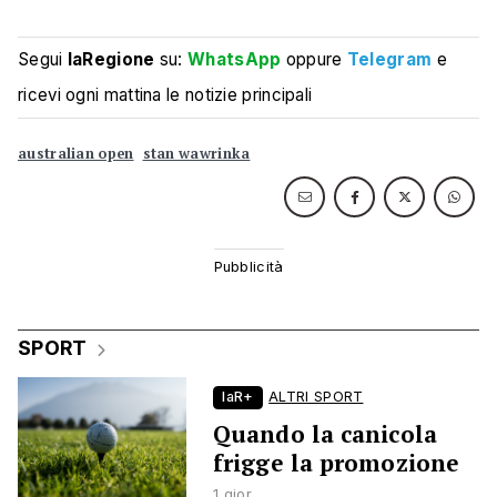
Segui
laRegione
su:
WhatsApp
oppure
Telegram
e
ricevi ogni mattina le notizie principali
australian open
stan wawrinka
SPORT
laR+
ALTRI SPORT
Quando la canicola
frigge la promozione
1 gior