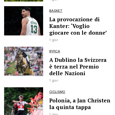
BASKET
La provocazione di
Kanter: ‘Voglio
giocare con le donne’
1 gior
IPPICA
A Dublino la Svizzera
è terza nel Premio
delle Nazioni
1 gior
CICLISMO
Polonia, a Jan Christen
la quinta tappa
1 gior