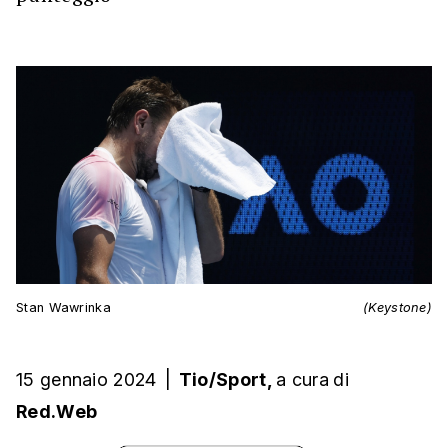
Stan Wawrinka
(Keystone)
15 gennaio 2024
|
Tio/Sport,
a cura
di
Red.Web