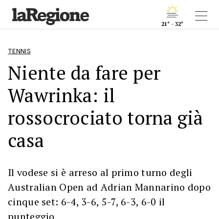
21° - 32°
TENNIS
Niente da fare per
Wawrinka: il
rossocrociato torna già
casa
Il vodese si è arreso al primo turno degli
Australian Open ad Adrian Mannarino dopo
cinque set: 6-4, 3-6, 5-7, 6-3, 6-0 il
punteggio