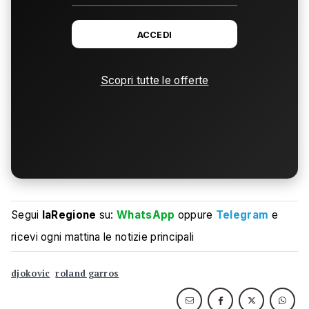
ACCEDI
Scopri tutte le offerte
Segui
laRegione
su:
WhatsApp
oppure
Telegram
e
ricevi ogni mattina le notizie principali
djokovic
roland garros