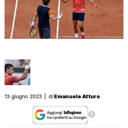
13 giugno 2023
|
di
Emanuele Atturo