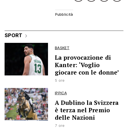
SPORT
BASKET
La provocazione di
Kanter: ‘Voglio
giocare con le donne’
5 ore
IPPICA
A Dublino la Svizzera
è terza nel Premio
delle Nazioni
7 ore