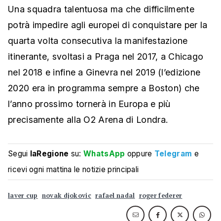
Una squadra talentuosa ma che difficilmente
potrà impedire agli europei di conquistare per la
quarta volta consecutiva la manifestazione
itinerante, svoltasi a Praga nel 2017, a Chicago
nel 2018 e infine a Ginevra nel 2019 (l’edizione
2020 era in programma sempre a Boston) che
l’anno prossimo tornerà in Europa e più
precisamente alla O2 Arena di Londra.
Segui
laRegione
su:
WhatsApp
oppure
Telegram
e
ricevi ogni mattina le notizie principali
laver cup
novak djokovic
rafael nadal
roger federer