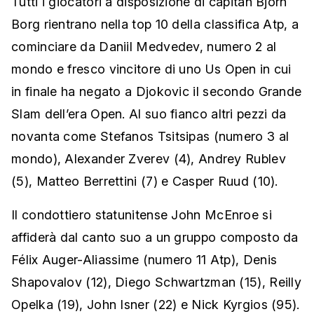
Tutti i giocatori a disposizione di capitan Bjorn
Borg rientrano nella top 10 della classifica Atp, a
cominciare da Daniil Medvedev, numero 2 al
mondo e fresco vincitore di uno Us Open in cui
in finale ha negato a Djokovic il secondo Grande
Slam dell’era Open. Al suo fianco altri pezzi da
novanta come Stefanos Tsitsipas (numero 3 al
mondo), Alexander Zverev (4), Andrey Rublev
(5), Matteo Berrettini (7) e Casper Ruud (10).
Il condottiero statunitense John McEnroe si
affiderà dal canto suo a un gruppo composto da
Félix Auger-Aliassime (numero 11 Atp), Denis
Shapovalov (12), Diego Schwartzman (15), Reilly
Opelka (19), John Isner (22) e Nick Kyrgios (95).