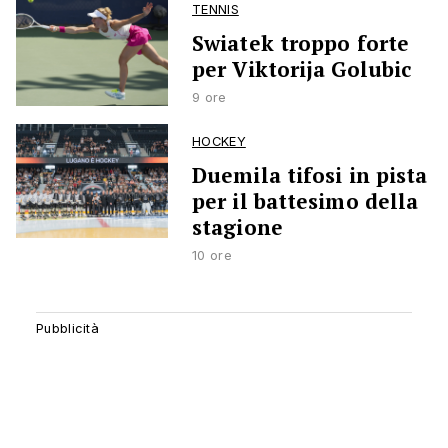
TENNIS
Swiatek troppo forte
per Viktorija Golubic
9 ore
HOCKEY
Duemila tifosi in pista
per il battesimo della
stagione
10 ore