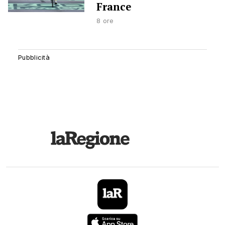
France
8 ore