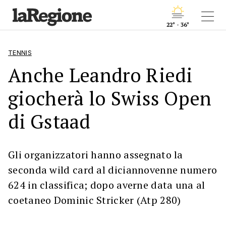
22° - 36°
TENNIS
Anche Leandro Riedi
giocherà lo Swiss Open
di Gstaad
Gli organizzatori hanno assegnato la
seconda wild card al diciannovenne numero
624 in classifica; dopo averne data una al
coetaneo Dominic Stricker (Atp 280)