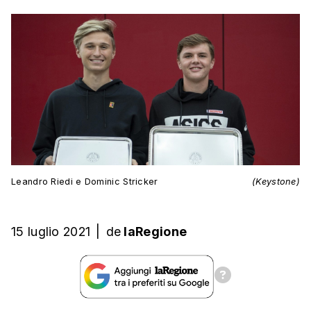
Leandro Riedi e Dominic Stricker
(Keystone)
15 luglio 2021
|
de
laRegione