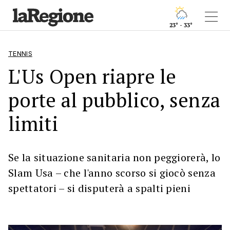
23° - 33°
TENNIS
L'Us Open riapre le
porte al pubblico, senza
limiti
Se la situazione sanitaria non peggiorerà, lo
Slam Usa – che l'anno scorso si giocò senza
spettatori – si disputerà a spalti pieni