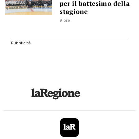
per il battesimo della
stagione
9 ore