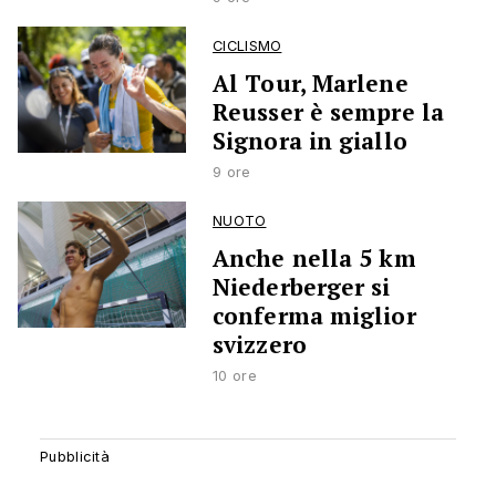
CICLISMO
Al Tour, Marlene
Reusser è sempre la
Signora in giallo
9 ore
NUOTO
Anche nella 5 km
Niederberger si
conferma miglior
svizzero
10 ore