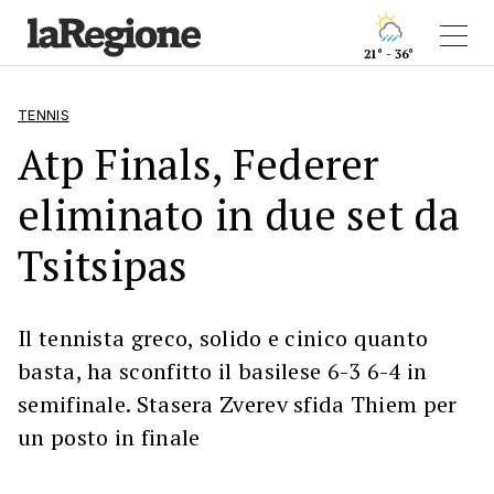
21° - 36°
TENNIS
Atp Finals, Federer
eliminato in due set da
Tsitsipas
Il tennista greco, solido e cinico quanto
basta, ha sconfitto il basilese 6-3 6-4 in
semifinale. Stasera Zverev sfida Thiem per
un posto in finale