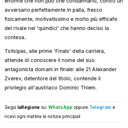
enorme che non può che condannarlo, contro un
avversario perfettamente in palla, fresco
fisicamente, motivatissimo e molto più efficafe
del rivale nei 'quindici' che hanno deciso la
contesa..
Tsitsipas, alle prime 'Finals' della carriera,
attende di conoscere il nome del suo
antagonista domani in finale: alle 21 Alexander
Zverev, detentore del titolo, contende il
privilegio all'austriaco Dominic Thiem.
Segui
laRegione
su:
WhatsApp
oppure
Telegram
e
ricevi ogni mattina le notizie principali