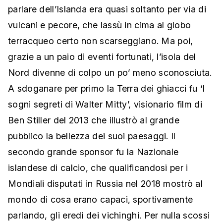
parlare dell’Islanda era quasi soltanto per via di
vulcani e pecore, che lassù in cima al globo
terracqueo certo non scarseggiano. Ma poi,
grazie a un paio di eventi fortunati, l’isola del
Nord divenne di colpo un po’ meno sconosciuta.
A sdoganare per primo la Terra dei ghiacci fu ‘I
sogni segreti di Walter Mitty’, visionario film di
Ben Stiller del 2013 che illustrò al grande
pubblico la bellezza dei suoi paesaggi. Il
secondo grande sponsor fu la Nazionale
islandese di calcio, che qualificandosi per i
Mondiali disputati in Russia nel 2018 mostrò al
mondo di cosa erano capaci, sportivamente
parlando, gli eredi dei vichinghi. Per nulla scossi