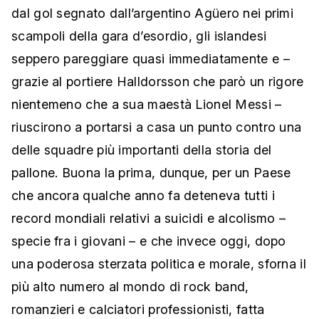
dal gol segnato dall’argentino Agüero nei primi
scampoli della gara d’esordio, gli islandesi
seppero pareggiare quasi immediatamente e –
grazie al portiere Halldorsson che parò un rigore
nientemeno che a sua maestà Lionel Messi –
riuscirono a portarsi a casa un punto contro una
delle squadre più importanti della storia del
pallone. Buona la prima, dunque, per un Paese
che ancora qualche anno fa deteneva tutti i
record mondiali relativi a suicidi e alcolismo –
specie fra i giovani – e che invece oggi, dopo
una poderosa sterzata politica e morale, sforna il
più alto numero al mondo di rock band,
romanzieri e calciatori professionisti, fatta