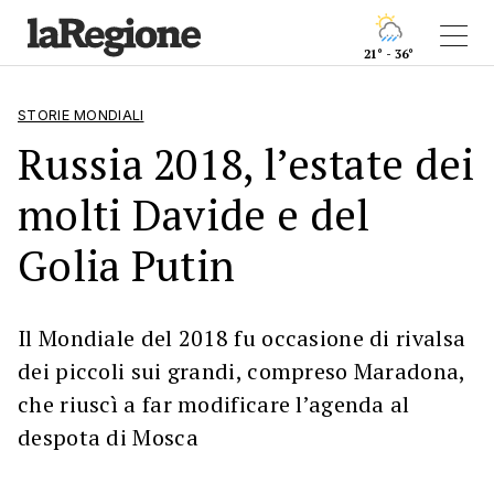
21° - 36°
STORIE MONDIALI
Russia 2018, l’estate dei
molti Davide e del
Golia Putin
Il Mondiale del 2018 fu occasione di rivalsa
dei piccoli sui grandi, compreso Maradona,
che riuscì a far modificare l’agenda al
despota di Mosca