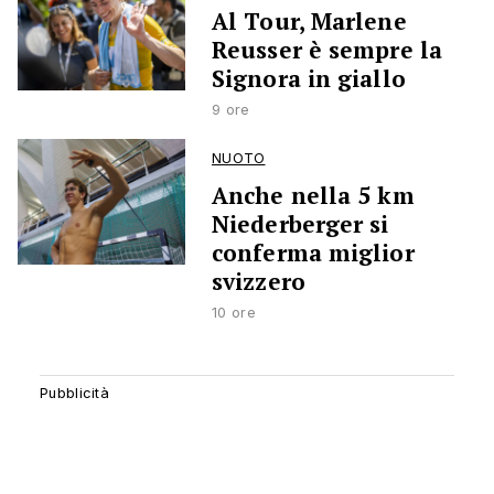
Al Tour, Marlene
Reusser è sempre la
Signora in giallo
9 ore
NUOTO
Anche nella 5 km
Niederberger si
conferma miglior
svizzero
10 ore