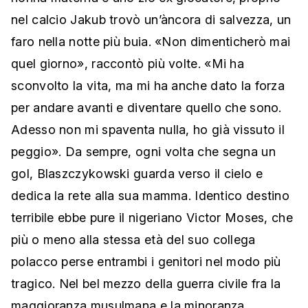
nel calcio Jakub trovò un’àncora di salvezza, un
faro nella notte più buia. «Non dimenticherò mai
quel giorno», raccontò più volte. «Mi ha
sconvolto la vita, ma mi ha anche dato la forza
per andare avanti e diventare quello che sono.
Adesso non mi spaventa nulla, ho già vissuto il
peggio». Da sempre, ogni volta che segna un
gol, Blaszczykowski guarda verso il cielo e
dedica la rete alla sua mamma. Identico destino
terribile ebbe pure il nigeriano Victor Moses, che
più o meno alla stessa età del suo collega
polacco perse entrambi i genitori nel modo più
tragico. Nel bel mezzo della guerra civile fra la
maggioranza musulmana e la minoranza