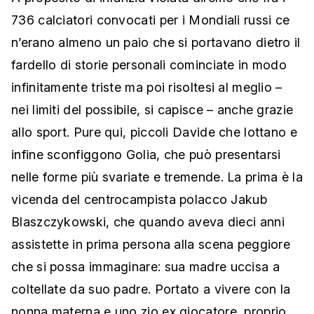
736 calciatori convocati per i Mondiali russi ce
n’erano almeno un paio che si portavano dietro il
fardello di storie personali cominciate in modo
infinitamente triste ma poi risoltesi al meglio –
nei limiti del possibile, si capisce – anche grazie
allo sport. Pure qui, piccoli Davide che lottano e
infine sconfiggono Golia, che può presentarsi
nelle forme più svariate e tremende. La prima è la
vicenda del centrocampista polacco Jakub
Blaszczykowski, che quando aveva dieci anni
assistette in prima persona alla scena peggiore
che si possa immaginare: sua madre uccisa a
coltellate da suo padre. Portato a vivere con la
nonna materna e uno zio ex giocatore, proprio