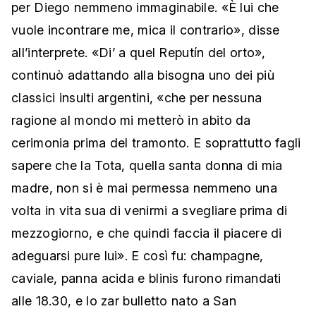
per Diego nemmeno immaginabile. «È lui che
vuole incontrare me, mica il contrario», disse
all’interprete. «Di’ a quel Reputín del orto»,
continuò adattando alla bisogna uno dei più
classici insulti argentini, «che per nessuna
ragione al mondo mi metterò in abito da
cerimonia prima del tramonto. E soprattutto fagli
sapere che la Tota, quella santa donna di mia
madre, non si è mai permessa nemmeno una
volta in vita sua di venirmi a svegliare prima di
mezzogiorno, e che quindi faccia il piacere di
adeguarsi pure lui». E così fu: champagne,
caviale, panna acida e blinis furono rimandati
alle 18.30, e lo zar bulletto nato a San