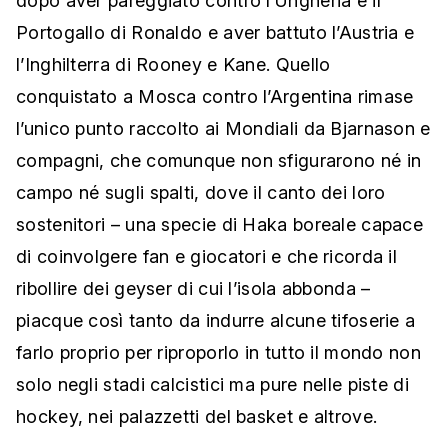
dopo aver pareggiato contro l’Ungheria e il
Portogallo di Ronaldo e aver battuto l’Austria e
l’Inghilterra di Rooney e Kane. Quello
conquistato a Mosca contro l’Argentina rimase
l’unico punto raccolto ai Mondiali da Bjarnason e
compagni, che comunque non sfigurarono né in
campo né sugli spalti, dove il canto dei loro
sostenitori – una specie di Haka boreale capace
di coinvolgere fan e giocatori e che ricorda il
ribollire dei geyser di cui l’isola abbonda –
piacque così tanto da indurre alcune tifoserie a
farlo proprio per riproporlo in tutto il mondo non
solo negli stadi calcistici ma pure nelle piste di
hockey, nei palazzetti del basket e altrove.