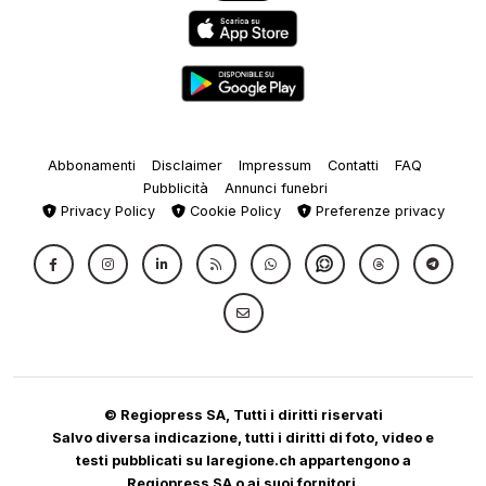
Abbonamenti
Disclaimer
Impressum
Contatti
FAQ
Pubblicità
Annunci funebri
Privacy Policy
Cookie Policy
Preferenze privacy
© Regiopress SA, Tutti i diritti riservati
Salvo diversa indicazione, tutti i diritti di foto, video e
testi pubblicati su laregione.ch appartengono a
Regiopress SA o ai suoi fornitori.