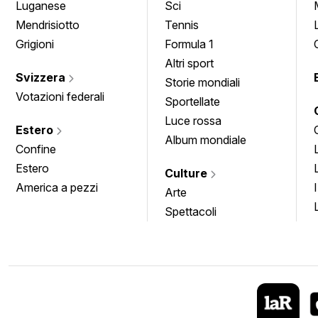
Luganese
Sci
Mendrisiotto
Tennis
Grigioni
Formula 1
Altri sport
Svizzera
Storie mondiali
Votazioni federali
Sportellate
Luce rossa
Estero
Album mondiale
Confine
Estero
Culture
America a pezzi
Arte
Spettacoli