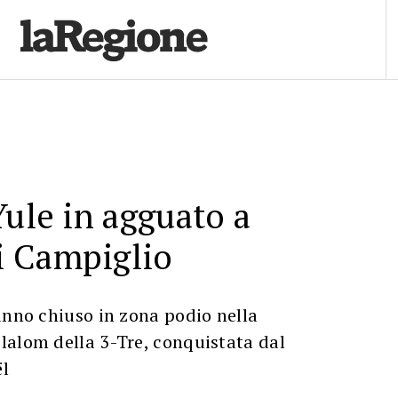
Yule in agguato a
 Campiglio
anno chiuso in zona podio nella
lalom della 3-Tre, conquistata dal
l