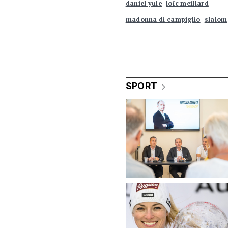
daniel yule
loïc meillard
madonna di campiglio
slalom
SPORT