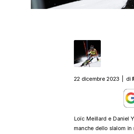
22 dicembre 2023
|
di
Loïc Meillard e Daniel Y
manche dello slalom in