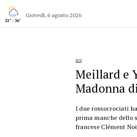
Giovedì, 6 agosto 2026
21° - 36°
SCI
Meillard e 
Madonna di
I due rossocrociati h
prima manche dello s
francese Clément Noë