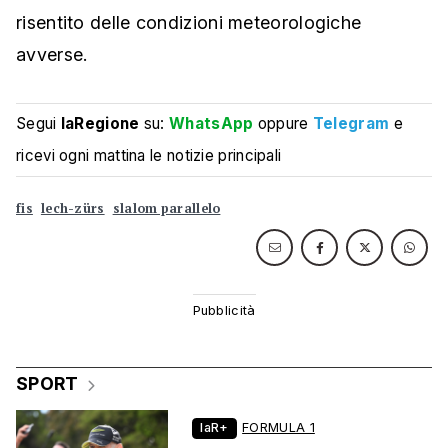
risentito delle condizioni meteorologiche
avverse.
Segui
laRegione
su:
WhatsApp
oppure
Telegram
e
ricevi ogni mattina le notizie principali
fis
lech-zürs
slalom parallelo
SPORT
laR+
FORMULA 1