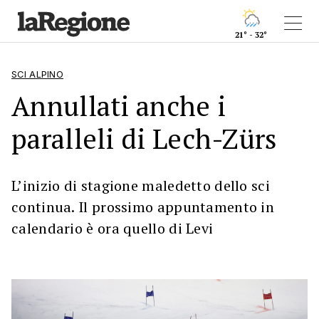
21° - 32°
SCI ALPINO
Annullati anche i
paralleli di Lech-Zürs
L’inizio di stagione maledetto dello sci
continua. Il prossimo appuntamento in
calendario è ora quello di Levi