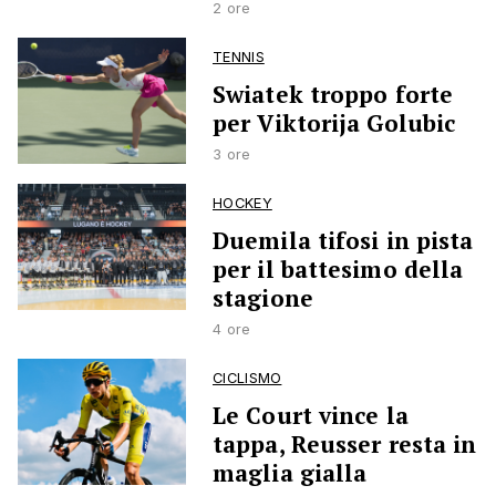
2 ore
TENNIS
Swiatek troppo forte
per Viktorija Golubic
3 ore
HOCKEY
Duemila tifosi in pista
per il battesimo della
stagione
4 ore
CICLISMO
Le Court vince la
tappa, Reusser resta in
maglia gialla