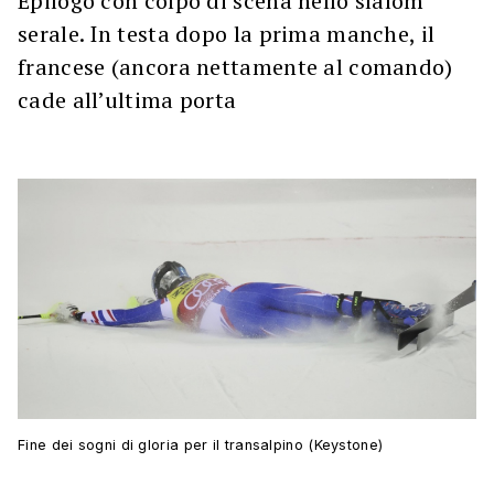
Epilogo con colpo di scena nello slalom
serale. In testa dopo la prima manche, il
francese (ancora nettamente al comando)
cade all’ultima porta
Fine dei sogni di gloria per il transalpino (Keystone)