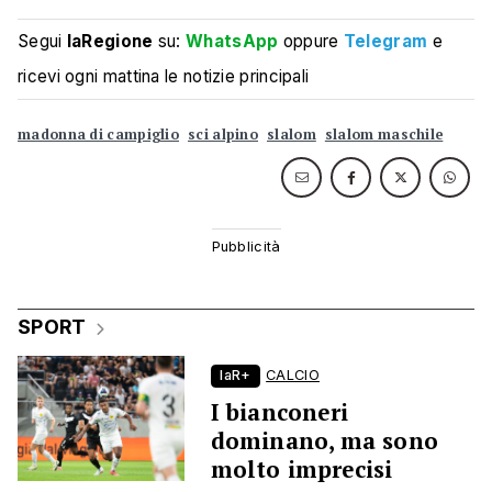
Segui
laRegione
su:
WhatsApp
oppure
Telegram
e
ricevi ogni mattina le notizie principali
madonna di campiglio
sci alpino
slalom
slalom maschile
SPORT
laR+
CALCIO
I bianconeri
dominano, ma sono
molto imprecisi