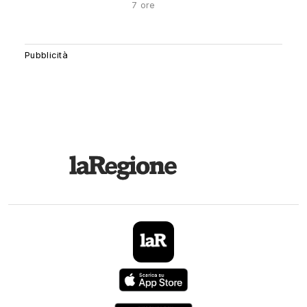
7 ore