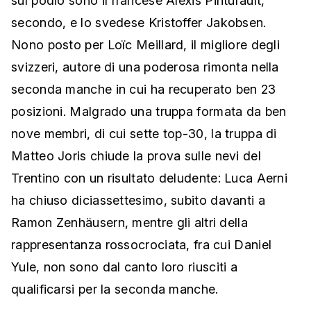
sul podio sono il francese Alexis Pinturault,
secondo, e lo svedese Kristoffer Jakobsen.
Nono posto per Loïc Meillard, il migliore degli
svizzeri, autore di una poderosa rimonta nella
seconda manche in cui ha recuperato ben 23
posizioni. Malgrado una truppa formata da ben
nove membri, di cui sette top-30, la truppa di
Matteo Joris chiude la prova sulle nevi del
Trentino con un risultato deludente: Luca Aerni
ha chiuso diciassettesimo, subito davanti a
Ramon Zenhäusern, mentre gli altri della
rappresentanza rossocrociata, fra cui Daniel
Yule, non sono dal canto loro riusciti a
qualificarsi per la seconda manche.