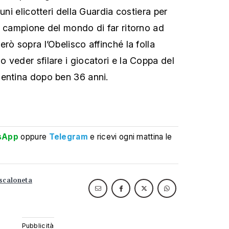
uni elicotteri della Guardia costiera per
a campione del mondo di far ritorno ad
rò sopra l’Obelisco affinché la folla
 veder sfilare i giocatori e la Coppa del
gentina dopo ben 36 anni.
sApp
oppure
Telegram
e ricevi ogni mattina le
scaloneta