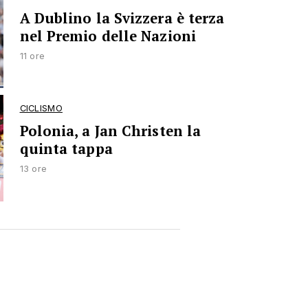
A Dublino la Svizzera è terza
nel Premio delle Nazioni
11 ore
CICLISMO
Polonia, a Jan Christen la
quinta tappa
13 ore