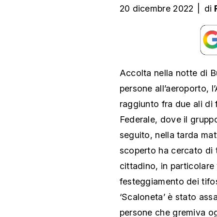
20 dicembre 2022
|
di
Accolta nella notte di B
persone all’aeroporto, 
raggiunto fra due ali di
Federale, dove il grupp
seguito, nella tarda ma
scoperto ha cercato di t
cittadino, in particolar
festeggiamento dei tifos
‘Scaloneta’ è stato assa
persone che gremiva ogn