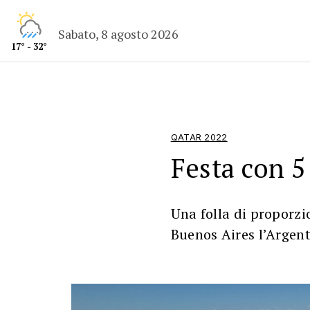
Sabato, 8 agosto 2026
17° - 32°
QATAR 2022
Festa con 5 
Una folla di proporzi
Buenos Aires l’Arge