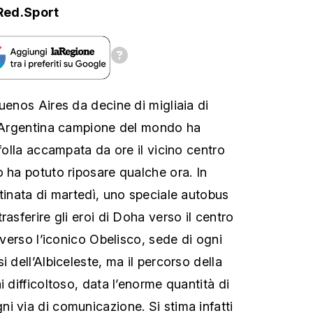
Red.Sport
uenos Aires da decine di migliaia di
l’Argentina campione del mondo ha
 folla accampata da ore il vicino centro
o ha potuto riposare qualche ora. In
ttinata di martedì, uno speciale autobus
rasferire gli eroi di Doha verso il centro
e verso l’iconico Obelisco, sede di ogni
i dell’Albiceleste, ma il percorso della
i difficoltoso, data l’enorme quantità di
i via di comunicazione. Si stima infatti