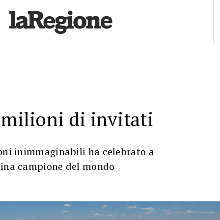
milioni di invitati
oni inimmaginabili ha celebrato a
ntina campione del mondo