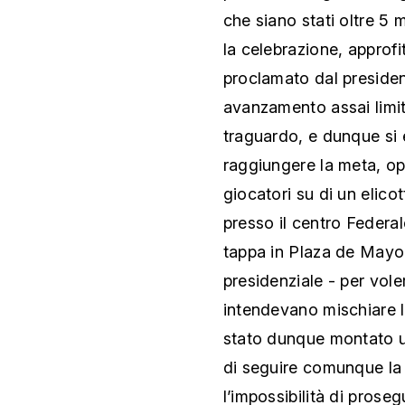
che siano stati oltre 5 m
la celebrazione, approfi
proclamato dal preside
avanzamento assai limit
traguardo, e dunque si è
raggiungere la meta, op
giocatori su di un elicot
presso il centro Federal
tappa in Plaza de Mayo
presidenziale - per voler
intendevano mischiare la
stato dunque montato u
di seguire comunque la s
l’impossibilità di proseg