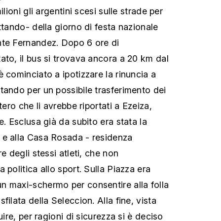
ilioni gli argentini scesi sulle strade per
ttando- della giorno di festa nazionale
nte Fernandez. Dopo 6 ore di
ato, il bus si trovava ancora a 20 km dal
 cominciato a ipotizzare la rinuncia a
tando per un possibile trasferimento dei
tero che li avrebbe riportati a Ezeiza,
e. Esclusa già da subito era stata la
 e alla Casa Rosada - residenza
e degli stessi atleti, che non
 politica allo sport. Sulla Piazza era
n maxi-schermo per consentire alla folla
filata della Seleccion. Alla fine, vista
uire, per ragioni di sicurezza si è deciso