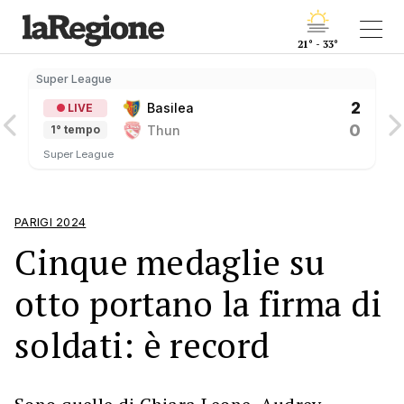
21° - 33°
Super League
S
2
Basilea
LIVE
0
Thun
1° tempo
Super League
PARIGI 2024
Cinque medaglie su
otto portano la firma di
soldati: è record