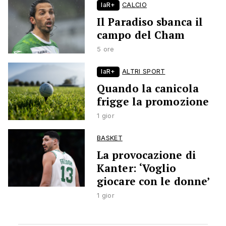
laR+
CALCIO
Il Paradiso sbanca il
campo del Cham
5 ore
laR+
ALTRI SPORT
Quando la canicola
frigge la promozione
1 gior
BASKET
La provocazione di
Kanter: ‘Voglio
giocare con le donne’
1 gior