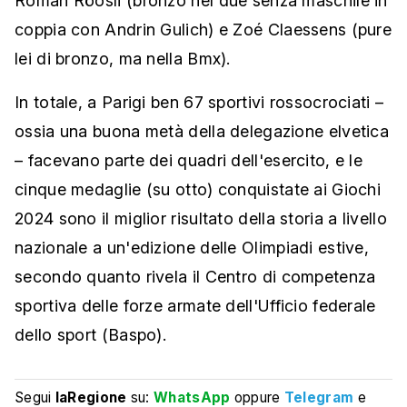
Roman Röosli (bronzo nel due senza maschile in
coppia con Andrin Gulich) e Zoé Claessens (pure
lei di bronzo, ma nella Bmx).
In totale, a Parigi ben 67 sportivi rossocrociati –
ossia una buona metà della delegazione elvetica
– facevano parte dei quadri dell'esercito, e le
cinque medaglie (su otto) conquistate ai Giochi
2024 sono il miglior risultato della storia a livello
nazionale a un'edizione delle Olimpiadi estive,
secondo quanto rivela il Centro di competenza
sportiva delle forze armate dell'Ufficio federale
dello sport (Baspo).
Segui
laRegione
su:
WhatsApp
oppure
Telegram
e