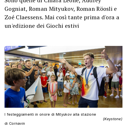
Sono quelle di Chiara Leone, Audrey
Gogniat, Roman Mityukov, Roman Röosli e
Zoé Claessens. Mai così tante prima d'ora a
un'edizione dei Giochi estivi
I festeggiamenti in onore di Mityukov alla stazione
(Keystone)
di Cornavin