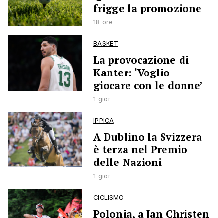
frigge la promozione
18 ore
BASKET
La provocazione di
Kanter: ‘Voglio
giocare con le donne’
1 gior
IPPICA
A Dublino la Svizzera
è terza nel Premio
delle Nazioni
1 gior
CICLISMO
Polonia, a Jan Christen