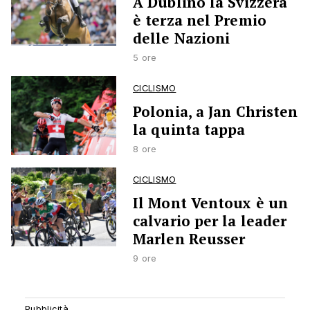
A Dublino la Svizzera
è terza nel Premio
delle Nazioni
5 ore
CICLISMO
Polonia, a Jan Christen
la quinta tappa
8 ore
CICLISMO
Il Mont Ventoux è un
calvario per la leader
Marlen Reusser
9 ore