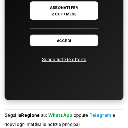
ABBONATI PER
2 CHF / MESE
ACCEDI
Scopri tutte le offerte
Segui
laRegione
su:
WhatsApp
oppure
Telegram
e
ricevi ogni mattina le notizie principali