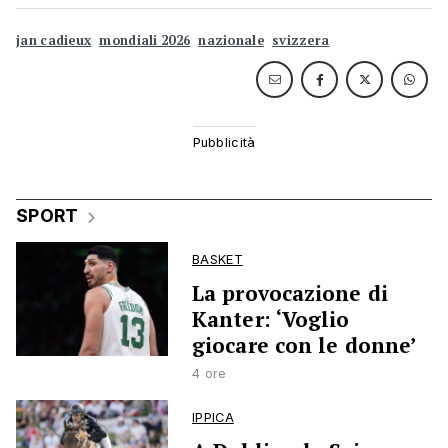
jan cadieux
mondiali 2026
nazionale
svizzera
SPORT
BASKET
La provocazione di
Kanter: ‘Voglio
giocare con le donne’
4 ore
IPPICA