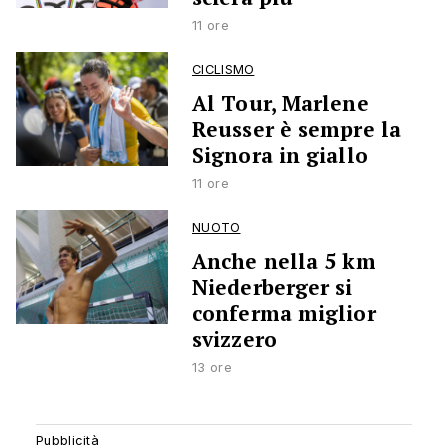
11 ore
CICLISMO
Al Tour, Marlene
Reusser è sempre la
Signora in giallo
11 ore
NUOTO
Anche nella 5 km
Niederberger si
conferma miglior
svizzero
13 ore