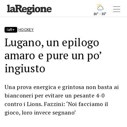
21° - 35°
laR+
HOCKEY
Lugano, un epilogo
amaro e pure un po’
ingiusto
Una prova energica e grintosa non basta ai
bianconeri per evitare un pesante 4-0
contro i Lions. Fazzini: ‘Noi facciamo il
gioco, loro invece segnano’