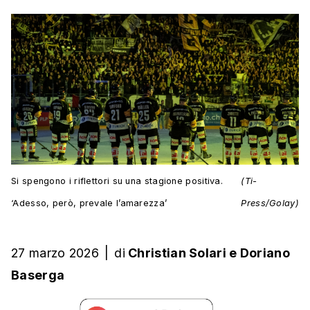
Si spengono i riflettori su una stagione positiva.
(Ti-
‘Adesso, però, prevale l’amarezza’
Press/Golay)
27 marzo 2026
|
di
Christian Solari
e
Doriano
Baserga