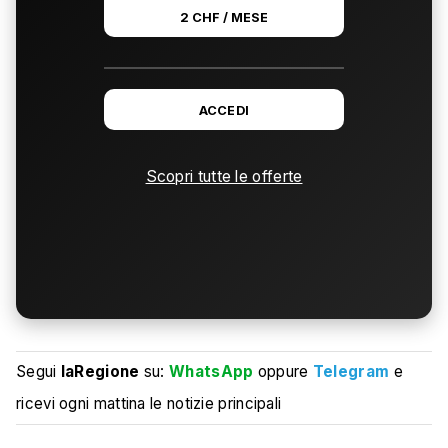
2 CHF / MESE
ACCEDI
Scopri tutte le offerte
Segui
laRegione
su:
WhatsApp
oppure
Telegram
e
ricevi ogni mattina le notizie principali