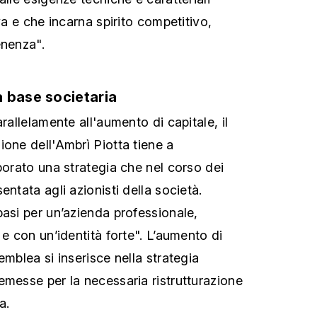
iva e che incarna spirito competitivo,
enenza".
 base societaria
arallelamente all'aumento di capitale, il
ione dell'Ambrì Piotta tiene a
borato una strategia che nel corso dei
entata agli azionisti della società.
basi per un’azienda professionale,
 e con un’identità forte". L’aumento di
emblea si inserisce nella strategia
emesse per la necessaria ristrutturazione
a.