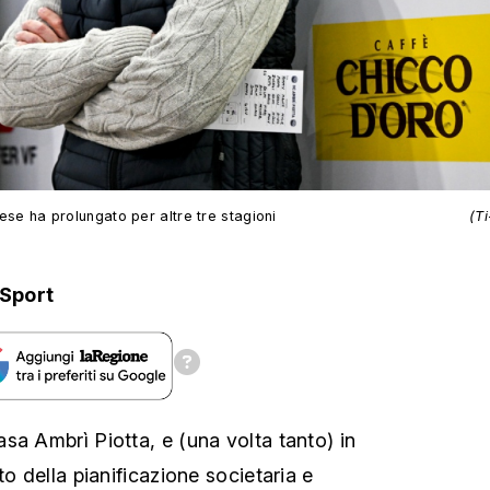
dese ha prolungato per altre tre stagioni
(T
Sport
sa Ambrì Piotta, e (una volta tanto) in
to della pianificazione societaria e