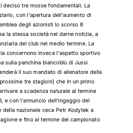
atti deciso tre mosse fondamentali. La
ziario, con l'apertura dell'aumento di
emblea degli azionisti lo scorso 8
nea la stessa società nel darne notizia, a
nanziaria del club nel medio termine. La
zia concernono invece l'aspetto sportivo
ma sulla panchina biancoblù di Jussi
nderà il suo mandato di allenatore della
prossime tre stagioni) che in un primo
rrivare a scadenza naturale al termine
 e con l'annuncio dell'ingaggio del
 e della nazionale ceca Petr Kodytek a
stagione e fino al termine del campionato