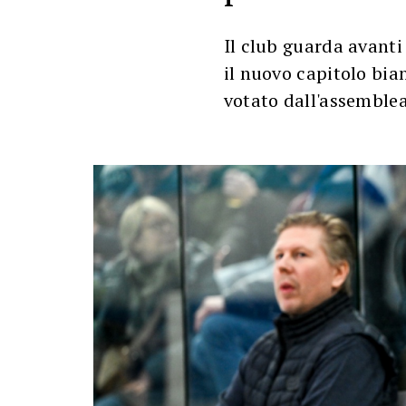
Il club guarda avanti 
il nuovo capitolo bia
votato dall'assemble