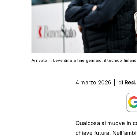
Arrivato in Leventina a fine gennaio, il tecnico finlan
4 marzo 2026
|
di
Red.
Qualcosa si muove in ca
chiave futura. Nell'ambi