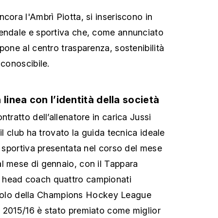
cora l'Ambrì Piotta, si inseriscono in
iendale e sportiva che, come annunciato
pone al centro trasparenza, sostenibilità
iconoscibile.
 linea con l’identità della società
ntratto dell’allenatore in carica Jussi
 il club ha trovato la guida tecnica ideale
a sportiva presentata nel corso del mese
l mese di gennaio, con il Tappara
 head coach quattro campionati
l titolo della Champions Hockey League
 2015/16 è stato premiato come miglior