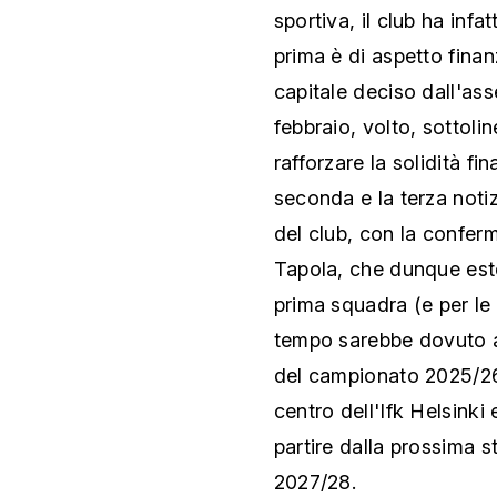
sportiva, il club ha inf
prima è di aspetto finan
capitale deciso dall'ass
febbraio, volto, sottoli
rafforzare la solidità fi
seconda e la terza noti
del club, con la confer
Tapola, che dunque este
prima squadra (e per le 
tempo sarebbe dovuto a
del campionato 2025/26,
centro dell'Ifk Helsinki
partire dalla prossima 
2027/28.