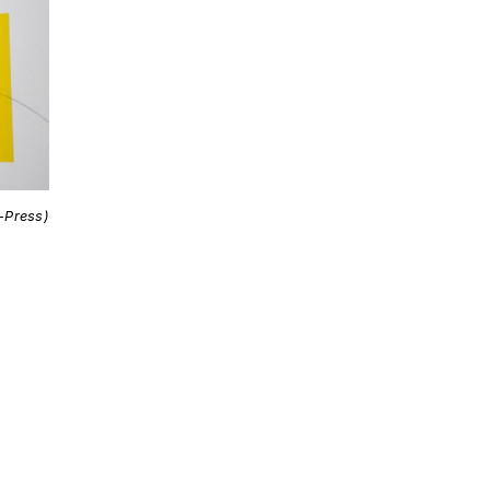
i-Press)