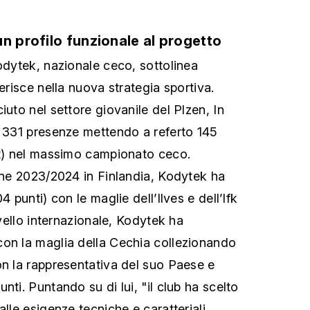
n profilo funzionale al progetto
Kodytek, nazionale ceco, sottolinea
serisce nella nuova strategia sportiva.
iuto nel settore giovanile del Plzen, In
o 331 presenze mettendo a referto 145
st) nel massimo campionato ceco.
ione 2023/2024 in Finlandia, Kodytek ha
4 punti) con le maglie dell’Ilves e dell’Ifk
ivello internazionale, Kodytek ha
on la maglia della Cechia collezionando
on la rappresentativa del suo Paese e
nti. Puntando su di lui, "il club ha scelto
alle esigenze tecniche e caratteriali