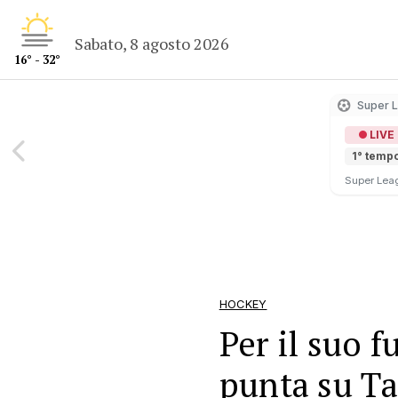
Sabato, 8 agosto 2026
16° - 32°
Super 
LIVE
1° temp
Super Lea
HOCKEY
Per il suo f
punta su T