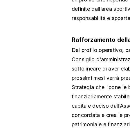
definite dall’area sport
responsabilità e appart
Rafforzamento della
Dal profilo operativo, p
Consiglio d'amministraz
sottolineare di aver ela
prossimi mesi verrà pres
Strategia che "pone le 
finanziariamente stabile
capitale deciso dall’Ass
concordata e crea le pr
patrimoniale e finanziari