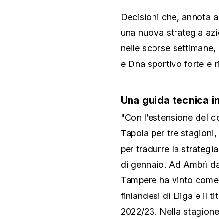
Decisioni che, annota an
una nuova strategia az
nelle scorse settimane, 
e Dna sportivo forte e r
Una guida tecnica in
"Con l’estensione del co
Tapola per tre stagioni,
per tradurre la strategi
di gennaio. Ad Ambrì da
Tampere ha vinto come
finlandesi di Liiga e i
2022/23. Nella stagione