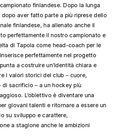
 campionato finlandese. Dopo la lunga
dopo aver fatto parte a più riprese dello
onale finlandese, ha allenato anche il
to perfettamente il nostro campionato e
elta di Tapola come head-coach per le
 inserisce perfettamente nel progetto
punta a costruire un’identità chiara e
 i valori storici del club – cuore,
to di sacrificio – a un hockey più
aggioso. L’obiettivo è diventare una
per giovani talenti e ritornare a essere un
o su sviluppo e carattere,
one a stagione anche le ambizioni