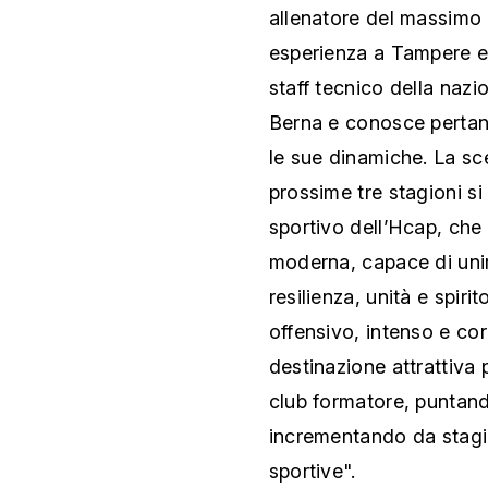
allenatore del massimo
esperienza a Tampere e 
staff tecnico della nazi
Berna e conosce pertan
le sue dinamiche. La sc
prossime tre stagioni si
sportivo dell’Hcap, che 
moderna, capace di unire
resilienza, unità e spiri
offensivo, intenso e cor
destinazione attrattiva 
club formatore, puntand
incrementando da stagi
sportive".