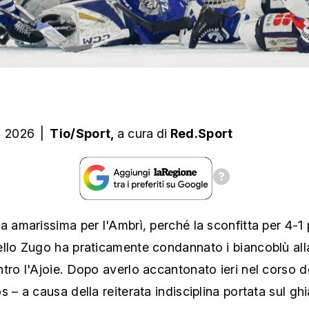
o 2026
|
Tio/Sport,
a cura
di
Red.Sport
a amarissima per l'Ambrì, perché la sconfitta per 4-1 p
llo Zugo ha praticamente condannato i biancoblù alla
tro l'Ajoie. Dopo averlo accantonato ieri nel corso de
s – a causa della reiterata indisciplina portata sul gh