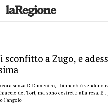
 sconfitto a Zugo, e ades
ssima
ancora senza DiDomenico, i biancoblù vendono c
ghiaccio dei Tori, ma sono costretti alla resa. E i
o l'angolo