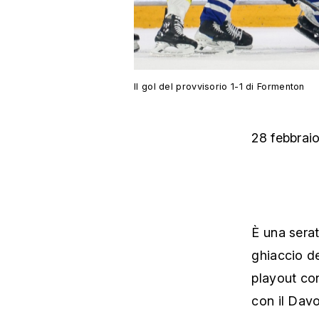
Il gol del provvisorio 1-1 di Formenton
28 febbrai
È una serat
ghiaccio de
playout con
con il Davo