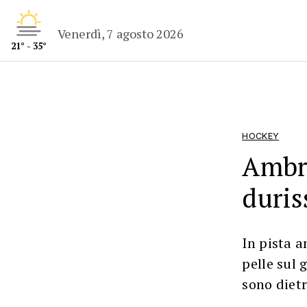
Venerdì, 7 agosto 2026
21° - 35°
HOCKEY
Ambrì
duri
In pista 
pelle sul 
sono dietr