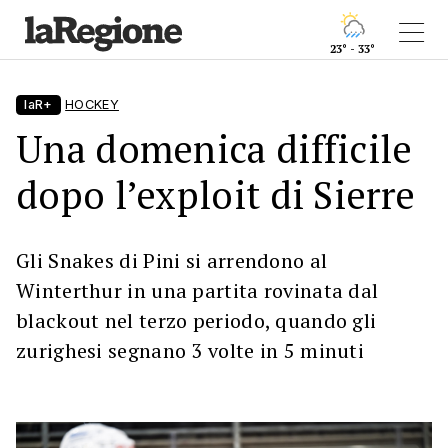
23° - 33°
laR+
HOCKEY
Una domenica difficile
dopo l’exploit di Sierre
Gli Snakes di Pini si arrendono al
Winterthur in una partita rovinata dal
blackout nel terzo periodo, quando gli
zurighesi segnano 3 volte in 5 minuti