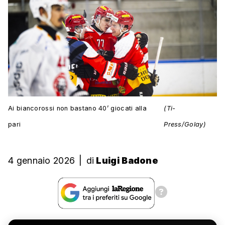
Ai biancorossi non bastano 40’ giocati alla
(Ti-
pari
Press/Golay)
4 gennaio 2026
|
di
Luigi Badone